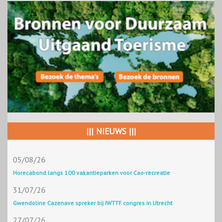
||| NIEUWS |||
05/08/26
Horecabond langs 100 vakantieparken voor Cao-recreatie
31/07/26
Gwendoline Cazenave spreker bij IWTTF congres in Utrecht
27/07/26