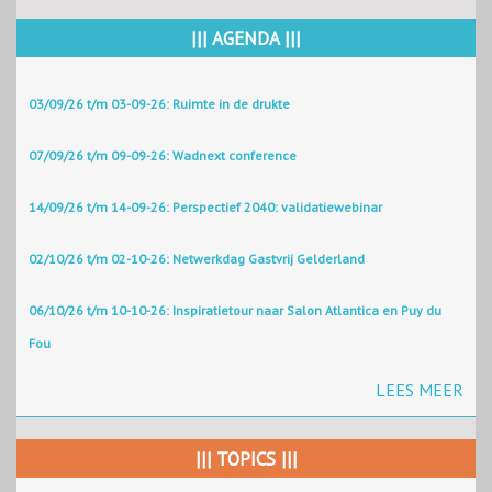
||| AGENDA |||
03/09/26 t/m 03-09-26: Ruimte in de drukte
07/09/26 t/m 09-09-26: Wadnext conference
14/09/26 t/m 14-09-26: Perspectief 2040: validatiewebinar
02/10/26 t/m 02-10-26: Netwerkdag Gastvrij Gelderland
06/10/26 t/m 10-10-26: Inspiratietour naar Salon Atlantica en Puy du
Fou
LEES MEER
||| TOPICS |||