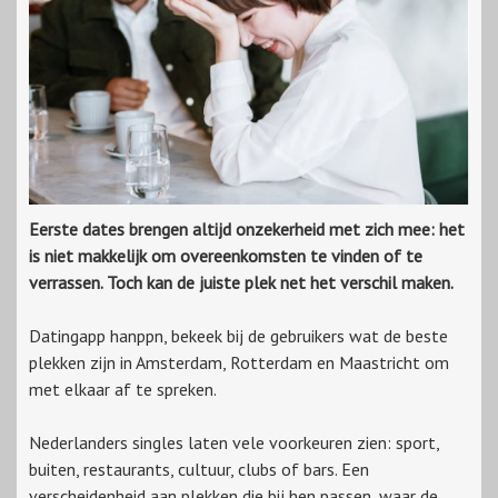
Eerste dates brengen altijd onzekerheid met zich mee: het
is niet makkelijk om overeenkomsten te vinden of te
verrassen. Toch kan de juiste plek net het verschil maken.
Datingapp hanppn, bekeek bij de gebruikers wat de beste
plekken zijn in Amsterdam, Rotterdam en Maastricht om
met elkaar af te spreken.
Nederlanders singles laten vele voorkeuren zien: sport,
buiten, restaurants, cultuur, clubs of bars. Een
verscheidenheid aan plekken die bij hen passen, waar de