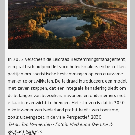
In 2022 verscheen de Leidraad Bestemmingsmanagement,
een praktisch hulpmiddel voor beleidsmakers en betrokken
partijen om toeristische bestemmingen op een duurzame
manier te ontwikkelen. De leidraad introduceert een model
met zeven stappen, dat een integrale benadering biedt om
de belangen van bezoekers, inwoners en ondernemers met
elkaar in evenwicht te brengen. Het streven is dat in 2030
elke inwoner van Nederland profijt heeft van toerisme,
zoals uiteengezet in de visie Perspectief 2030.
Tekst: Ton Vermeulen - Foto’s: Marketing Drenthe &
Brabant Partners
Stap 2: Ambitie