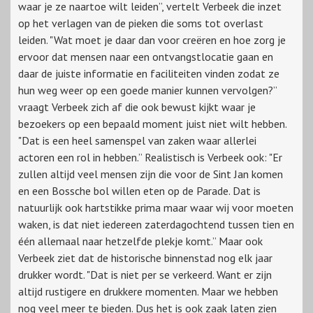
waar je ze naartoe wilt leiden”, vertelt Verbeek die inzet
op het verlagen van de pieken die soms tot overlast
leiden. "Wat moet je daar dan voor creëren en hoe zorg je
ervoor dat mensen naar een ontvangstlocatie gaan en
daar de juiste informatie en faciliteiten vinden zodat ze
hun weg weer op een goede manier kunnen vervolgen?”
vraagt Verbeek zich af die ook bewust kijkt waar je
bezoekers op een bepaald moment juist niet wilt hebben.
"Dat is een heel samenspel van zaken waar allerlei
actoren een rol in hebben.” Realistisch is Verbeek ook: "Er
zullen altijd veel mensen zijn die voor de Sint Jan komen
en een Bossche bol willen eten op de Parade. Dat is
natuurlijk ook hartstikke prima maar waar wij voor moeten
waken, is dat niet iedereen zaterdagochtend tussen tien en
één allemaal naar hetzelfde plekje komt.” Maar ook
Verbeek ziet dat de historische binnenstad nog elk jaar
drukker wordt. "Dat is niet per se verkeerd. Want er zijn
altijd rustigere en drukkere momenten. Maar we hebben
nog veel meer te bieden. Dus het is ook zaak laten zien