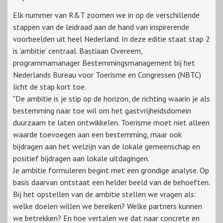
Elk nummer van R&T zoomen we in op de verschillende
stappen van de leidraad aan de hand van inspirerende
voorbeelden uit heel Nederland. In deze editie staat stap 2
is ‘ambitie’ centraal. Bastiaan Overeem,
programmamanager Bestemmingsmanagement bij het
Nederlands Bureau voor Toerisme en Congressen (NBTC)
licht de stap kort toe.
"De ambitie is je stip op de horizon, de richting waarin je als
bestemming naar toe wil om het gastvrijheidsdomein
duurzaam te laten ontwikkelen. Toerisme moet niet alleen
waarde toevoegen aan een bestemming, maar ook
bijdragen aan het welzijn van de lokale gemeenschap en
positief bijdragen aan lokale uitdagingen.
Je ambitie formuleren begint met een grondige analyse. Op
basis daarvan ontstaat een helder beeld van de behoeften.
Bij het opstellen van de ambitie stellen we vragen als:
welke doelen willen we bereiken? Welke partners kunnen
we betrekken? En hoe vertalen we dat naar concrete en