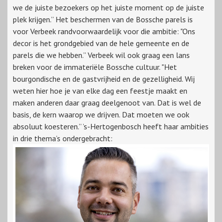
we de juiste bezoekers op het juiste moment op de juiste
plek krijgen.” Het beschermen van de Bossche parels is
voor Verbeek randvoorwaardelijk voor die ambitie: "Ons
decor is het grondgebied van de hele gemeente en de
parels die we hebben.” Verbeek wil ook graag een lans
breken voor de immateriële Bossche cultuur. "Het
bourgondische en de gastvrijheid en de gezelligheid. Wij
weten hier hoe je van elke dag een feestje maakt en
maken anderen daar graag deelgenoot van. Dat is wel de
basis, de kern waarop we drijven. Dat moeten we ook
absoluut koesteren.” ’s-Hertogenbosch heeft haar ambities
in drie thema’s ondergebracht: