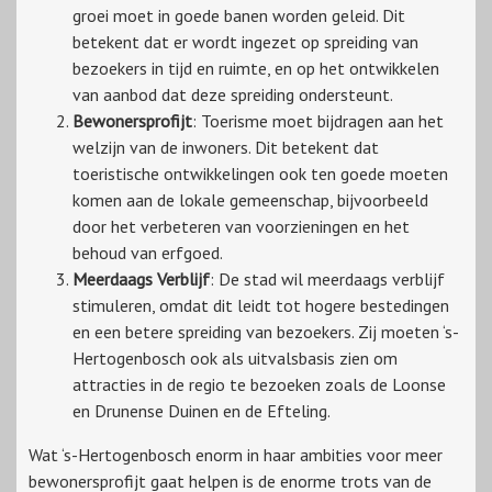
groei moet in goede banen worden geleid. Dit
betekent dat er wordt ingezet op spreiding van
bezoekers in tijd en ruimte, en op het ontwikkelen
van aanbod dat deze spreiding ondersteunt.
Bewonersprofijt
: Toerisme moet bijdragen aan het
welzijn van de inwoners. Dit betekent dat
toeristische ontwikkelingen ook ten goede moeten
komen aan de lokale gemeenschap, bijvoorbeeld
door het verbeteren van voorzieningen en het
behoud van erfgoed.
Meerdaags Verblijf
: De stad wil meerdaags verblijf
stimuleren, omdat dit leidt tot hogere bestedingen
en een betere spreiding van bezoekers. Zij moeten ‘s-
Hertogenbosch ook als uitvalsbasis zien om
attracties in de regio te bezoeken zoals de Loonse
en Drunense Duinen en de Efteling.
Wat ‘s-Hertogenbosch enorm in haar ambities voor meer
bewonersprofijt gaat helpen is de enorme trots van de