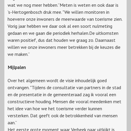
wat we nog meer hebben.”Meten is weten en ook daar is
‘s-Hertogenbosch druk mee. "We willen monitoren in
hoeverre onze inwoners de meerwaarde van toerisme zien.
Vorig jaar hebben we daar ook al een soort nulmeting
gedaan en we gaan die periodiek herhalen.De uitkomsten
waren positief, dus dat houden we graag zo. Daarnaast
willen we onze inwoners meer betrekken bij de keuzes die
we maken.”
Mijlpalen
Over het algemeen wordt de visie inhoudelijk goed
ontvangen. "Tijdens de consultatie van partners in de stad
en de presentatie in de gemeenteraad zag ik vooral een
constructieve houding. Mensen die vooral meedenken met
het idee van hoe we het toerisme verder kunnen
versterken. Dat geeft ook de betrokkenheid van mensen
aan.”
Het eerste grote moment waar Verbeek naar uitkijkt is