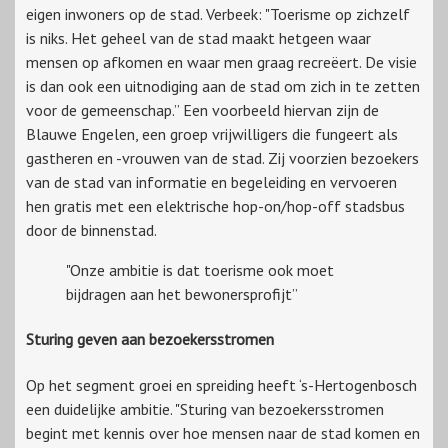
eigen inwoners op de stad. Verbeek: "Toerisme op zichzelf
is niks. Het geheel van de stad maakt hetgeen waar
mensen op afkomen en waar men graag recreëert. De visie
is dan ook een uitnodiging aan de stad om zich in te zetten
voor de gemeenschap.” Een voorbeeld hiervan zijn de
Blauwe Engelen, een groep vrijwilligers die fungeert als
gastheren en -vrouwen van de stad. Zij voorzien bezoekers
van de stad van informatie en begeleiding en vervoeren
hen gratis met een elektrische hop-on/hop-off stadsbus
door de binnenstad.
"Onze ambitie is dat toerisme ook moet
bijdragen aan het bewonersprofijt”
Sturing geven aan bezoekersstromen
Op het segment groei en spreiding heeft ‘s-Hertogenbosch
een duidelijke ambitie. "Sturing van bezoekersstromen
begint met kennis over hoe mensen naar de stad komen en