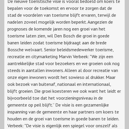
De nieuwe toeristische visie is vooral bedoeld om koers te
bepalen voor de toekomst en ervoor te zorgen dat de
stad de voordelen van toerisme blijft ervaren, terwijl de
nadelen zoveel mogelijk worden beperkt. Aangezien de
prognoses de komende jaren nog een groei van het
toerisme laten zien, wil Den Bosch die groei in goede
banen leiden zodat toerisme bijdraagt aan de brede
Bossche welvaart. Senior beleidsmedewerker toerisme,
recreatie en citymarketing Marvin Verbeek: "We zijn een
aantrekkelijke stad voor bezoekers en we groeien ook nog
steeds in aantallen inwoners. Alleen al door recreatie van
onze eigen inwoners wordt het sowieso al drukker. Maar
ook bezoek van buitenaf, nationaal en internationaal,
blijft groeien. Die groei koesteren we ook want het leidt er
bijvoorbeeld toe dat het voorzieningsniveau in de
gemeente op peil blijft.” De visie is een gezamenlijke
inspanning van de gemeente en haar partners om koers te
houden en de groei van toerisme in goede banen te leiden.
Verbeek: "De visie is eigenlijk een spiegel voor onszelf als