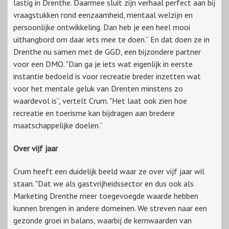
lastig in Drenthe. Daarmee sluit zijn verhaal perfect aan bij
vraagstukken rond eenzaamheid, mentaal welzijn en
persoonlijke ontwikkeling. Dan heb je een heel mooi
uithangbord om daar iets mee te doen.” En dat doen ze in
Drenthe nu samen met de GGD, een bijzondere partner
voor een DMO. "Dan ga je iets wat eigenlijk in eerste
instantie bedoeld is voor recreatie breder inzetten wat
voor het mentale geluk van Drenten minstens zo
waardevol is”, vertelt Crum. "Het laat ook zien hoe
recreatie en toerisme kan bijdragen aan bredere
maatschappelijke doelen.”
Over vijf jaar
Crum heeft een duidelijk beeld waar ze over vijf jaar wil
staan. "Dat we als gastvrijheidssector en dus ook als
Marketing Drenthe meer toegevoegde waarde hebben
kunnen brengen in andere domeinen. We streven naar een
gezonde groei in balans, waarbij de kernwaarden van