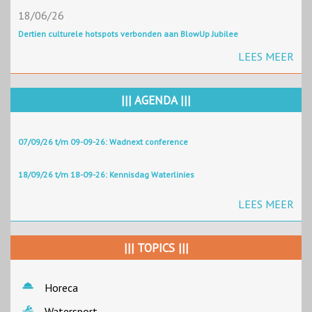
18/06/26
Dertien culturele hotspots verbonden aan BlowUp Jubilee
LEES MEER
||| AGENDA |||
07/09/26 t/m 09-09-26: Wadnext conference
18/09/26 t/m 18-09-26: Kennisdag Waterlinies
LEES MEER
||| TOPICS |||
Horeca
Watersport