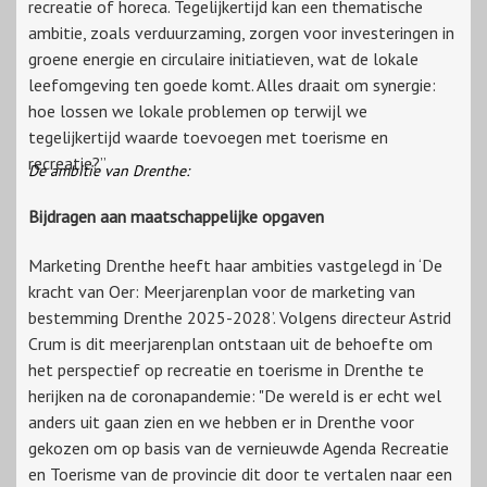
recreatie of horeca. Tegelijkertijd kan een thematische
ambitie, zoals verduurzaming, zorgen voor investeringen in
groene energie en circulaire initiatieven, wat de lokale
leefomgeving ten goede komt. Alles draait om synergie:
hoe lossen we lokale problemen op terwijl we
tegelijkertijd waarde toevoegen met toerisme en
recreatie?”
De ambitie van Drenthe:
Bijdragen aan maatschappelijke opgaven
Marketing Drenthe heeft haar ambities vastgelegd in ‘De
kracht van Oer: Meerjarenplan voor de marketing van
bestemming Drenthe 2025-2028’. Volgens directeur Astrid
Crum is dit meerjarenplan ontstaan uit de behoefte om
het perspectief op recreatie en toerisme in Drenthe te
herijken na de coronapandemie: "De wereld is er echt wel
anders uit gaan zien en we hebben er in Drenthe voor
gekozen om op basis van de vernieuwde Agenda Recreatie
en Toerisme van de provincie dit door te vertalen naar een