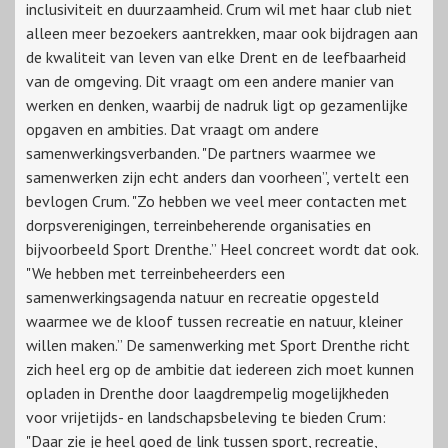
inclusiviteit en duurzaamheid. Crum wil met haar club niet
alleen meer bezoekers aantrekken, maar ook bijdragen aan
de kwaliteit van leven van elke Drent en de leefbaarheid
van de omgeving. Dit vraagt om een andere manier van
werken en denken, waarbij de nadruk ligt op gezamenlijke
opgaven en ambities. Dat vraagt om andere
samenwerkingsverbanden. "De partners waarmee we
samenwerken zijn echt anders dan voorheen”, vertelt een
bevlogen Crum. "Zo hebben we veel meer contacten met
dorpsverenigingen, terreinbeherende organisaties en
bijvoorbeeld Sport Drenthe.” Heel concreet wordt dat ook.
"We hebben met terreinbeheerders een
samenwerkingsagenda natuur en recreatie opgesteld
waarmee we de kloof tussen recreatie en natuur, kleiner
willen maken.” De samenwerking met Sport Drenthe richt
zich heel erg op de ambitie dat iedereen zich moet kunnen
opladen in Drenthe door laagdrempelig mogelijkheden
voor vrijetijds- en landschapsbeleving te bieden Crum:
"Daar zie je heel goed de link tussen sport, recreatie,