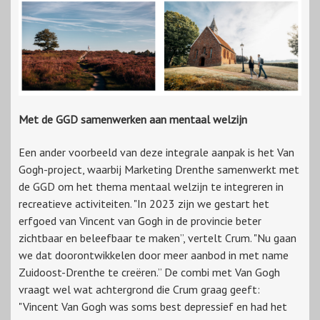
Met de GGD samenwerken aan mentaal welzijn
Een ander voorbeeld van deze integrale aanpak is het Van
Gogh-project, waarbij Marketing Drenthe samenwerkt met
de GGD om het thema mentaal welzijn te integreren in
recreatieve activiteiten. "In 2023 zijn we gestart het
erfgoed van Vincent van Gogh in de provincie beter
zichtbaar en beleefbaar te maken”, vertelt Crum. "Nu gaan
we dat doorontwikkelen door meer aanbod in met name
Zuidoost-Drenthe te creëren.” De combi met Van Gogh
vraagt wel wat achtergrond die Crum graag geeft:
"Vincent Van Gogh was soms best depressief en had het