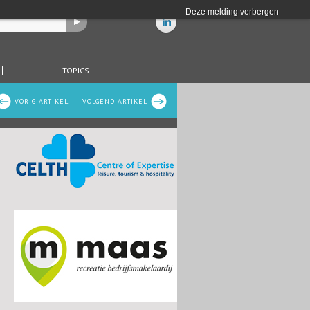
Deze melding verbergen
TOPICS
VORIG ARTIKEL
VOLGEND ARTIKEL