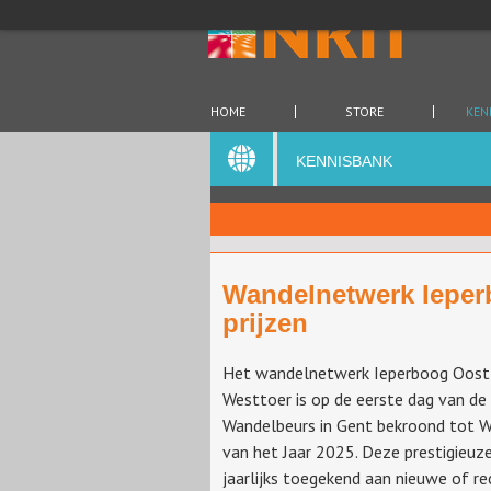
HOME
STORE
KEN
KENNISBANK
Wandelnetwerk Ieper
prijzen
Het wandelnetwerk Ieperboog Oost
Westtoer is op de eerste dag van de 
Wandelbeurs in Gent bekroond tot 
van het Jaar 2025. Deze prestigieuze
jaarlijks toegekend aan nieuwe of re