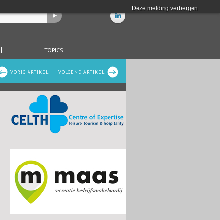
Deze melding verbergen
TOPICS
VORIG ARTIKEL
VOLGEND ARTIKEL