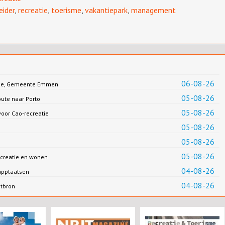
eider
,
recreatie
,
toerisme
,
vakantiepark
,
management
06-08-26
Jonge, Gemeente Emmen
05-08-26
oute naar Porto
05-08-26
oor Cao-recreatie
05-08-26
05-08-26
05-08-26
creatie en wonen
04-08-26
applaatsen
04-08-26
ntbron