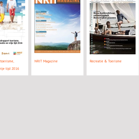
toerisme,
NRIT Magazine
Recreatie & Toerisme
rije tijd 2016