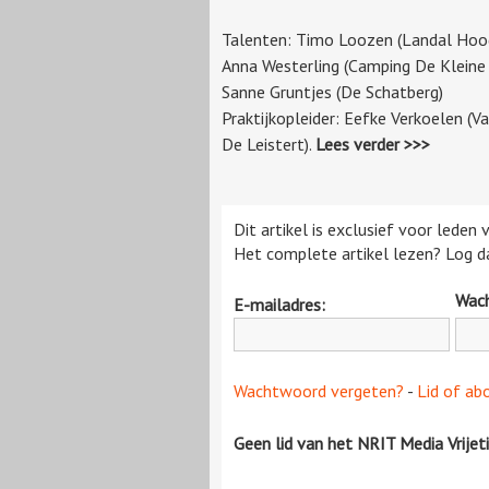
Talenten: Timo Loozen (Landal Hoog
Anna Westerling (Camping De Kleine
Sanne Gruntjes (De Schatberg)
Praktijkopleider: Eefke Verkoelen (V
De Leistert).
Lees verder >>>
Dit artikel is exclusief voor leden
Het complete artikel lezen? Log da
Wac
E-mailadres:
Wachtwoord vergeten?
-
Lid of ab
Geen lid van het NRIT Media Vrijet