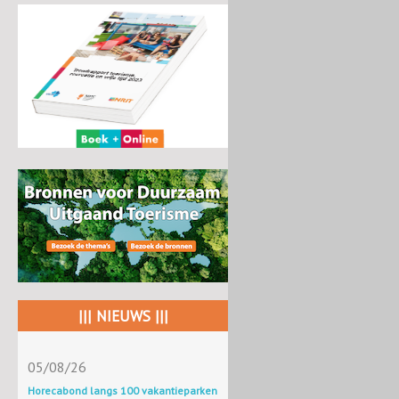
||| NIEUWS |||
05/08/26
Horecabond langs 100 vakantieparken