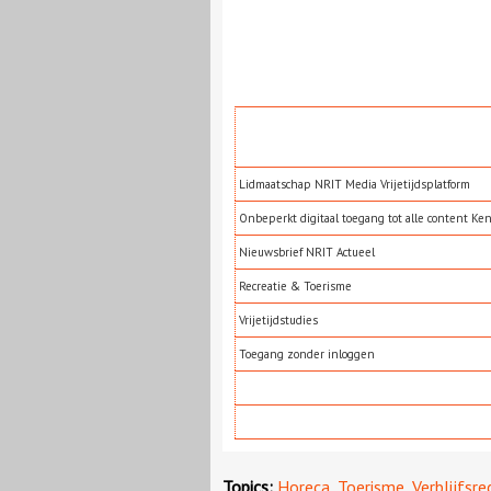
Lidmaatschap NRIT Media Vrijetijdsplatform
Onbeperkt digitaal toegang tot alle content Ke
Nieuwsbrief NRIT Actueel
Recreatie & Toerisme
Vrijetijdstudies
Toegang zonder inloggen
Topics:
Horeca
,
Toerisme
,
Verblijfsre