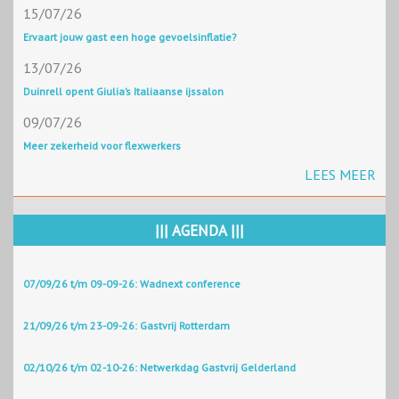
15/07/26
Ervaart jouw gast een hoge gevoelsinflatie?
13/07/26
Duinrell opent Giulia’s Italiaanse ijssalon
09/07/26
Meer zekerheid voor flexwerkers
LEES MEER
||| AGENDA |||
07/09/26 t/m 09-09-26: Wadnext conference
21/09/26 t/m 23-09-26: Gastvrij Rotterdam
02/10/26 t/m 02-10-26: Netwerkdag Gastvrij Gelderland