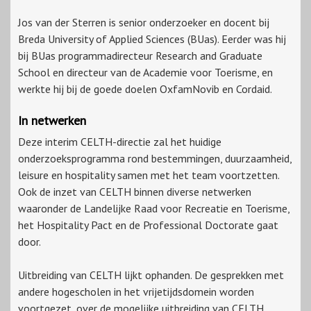
Jos van der Sterren is senior onderzoeker en docent bij
Breda University of Applied Sciences (BUas). Eerder was hij
bij BUas programmadirecteur Research and Graduate
School en directeur van de Academie voor Toerisme, en
werkte hij bij de goede doelen OxfamNovib en Cordaid.
In netwerken
Deze interim CELTH-directie zal het huidige
onderzoeksprogramma rond bestemmingen, duurzaamheid,
leisure en hospitality samen met het team voortzetten.
Ook de inzet van CELTH binnen diverse netwerken
waaronder de Landelijke Raad voor Recreatie en Toerisme,
het Hospitality Pact en de Professional Doctorate gaat
door.
Uitbreiding van CELTH lijkt ophanden. De gesprekken met
andere hogescholen in het vrijetijdsdomein worden
voortgezet, over de mogelijke uitbreiding van CELTH.