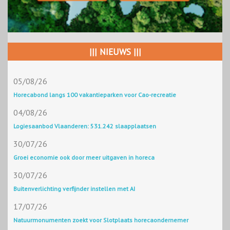
||| NIEUWS |||
05/08/26
Horecabond langs 100 vakantieparken voor Cao-recreatie
04/08/26
Logiesaanbod Vlaanderen: 531.242 slaapplaatsen
30/07/26
Groei economie ook door meer uitgaven in horeca
30/07/26
Buitenverlichting verfijnder instellen met AI
17/07/26
Natuurmonumenten zoekt voor Slotplaats horecaondernemer