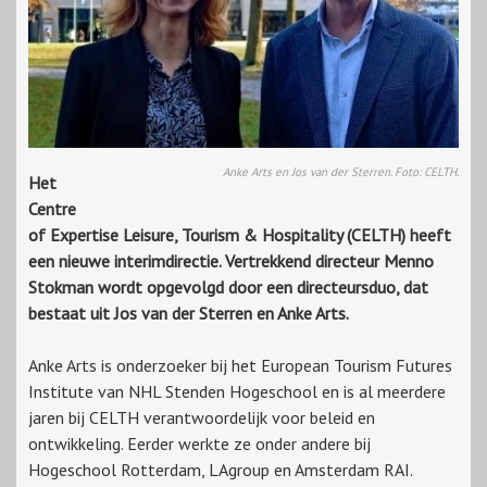
Anke Arts en Jos van der Sterren. Foto: CELTH.
Het
Centre
of Expertise Leisure, Tourism & Hospitality (CELTH) heeft
een nieuwe interimdirectie. Vertrekkend directeur Menno
Stokman wordt opgevolgd door een directeursduo, dat
bestaat uit Jos van der Sterren en Anke Arts.
Anke Arts is onderzoeker bij het European Tourism Futures
Institute van NHL Stenden Hogeschool en is al meerdere
jaren bij CELTH verantwoordelijk voor beleid en
ontwikkeling. Eerder werkte ze onder andere bij
Hogeschool Rotterdam, LAgroup en Amsterdam RAI.