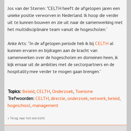
Jos van der Sterren: "CELTH heeft de afgelopen jaren een
unieke positie verworven in Nederland. Ik hoop die verder
uit te kunnen bouwen en zie uit naar de samenwerking met
het multidisciplinaire team vanuit de hogescholen.”
Anke Arts: "In de afgelopen periode heb ik bij
CELTH
al
kunnen ervaren en bijdragen aan de kracht van
samenwerken over de hogescholen en domeinen heen, ik
kijk ernaar uit de ambities met de sectorpartners en de
hospitality mee verder te mogen gaan brengen.”
Topics:
Beleid
,
CELTH
,
Onderzoek
,
Toerisme
Trefwoorden:
CELTH
,
directie
,
onderzoek
,
netwerk
,
beleid
,
hogeschool
,
management
« Terug naar het overzicht