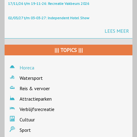
17/11/26 t/m 19-11-26: Recreatie Vakbeurs 2026
02/03/27 t/m 03-03-27: Independent Hotel Show
LEES MEER
||| TOPICS |||
Horeca
Watersport
Reis & vervoer
Attractieparken
Verblijfsrecreatie
Cultuur
Sport