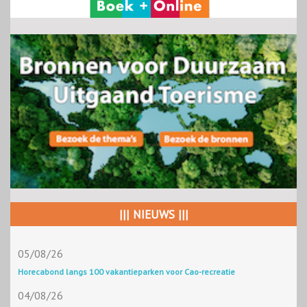
||| NIEUWS |||
05/08/26
Horecabond langs 100 vakantieparken voor Cao-recreatie
04/08/26