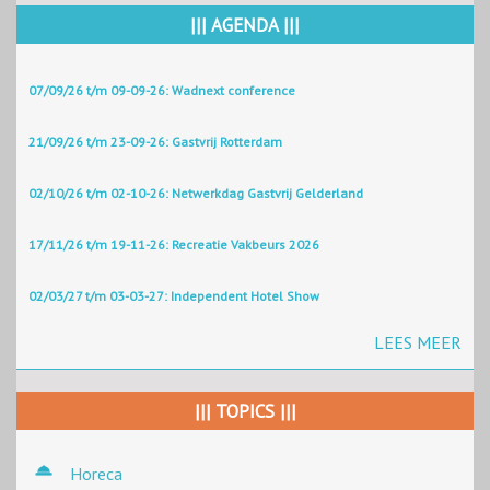
||| AGENDA |||
07/09/26 t/m 09-09-26: Wadnext conference
21/09/26 t/m 23-09-26: Gastvrij Rotterdam
02/10/26 t/m 02-10-26: Netwerkdag Gastvrij Gelderland
17/11/26 t/m 19-11-26: Recreatie Vakbeurs 2026
02/03/27 t/m 03-03-27: Independent Hotel Show
LEES MEER
||| TOPICS |||
Horeca