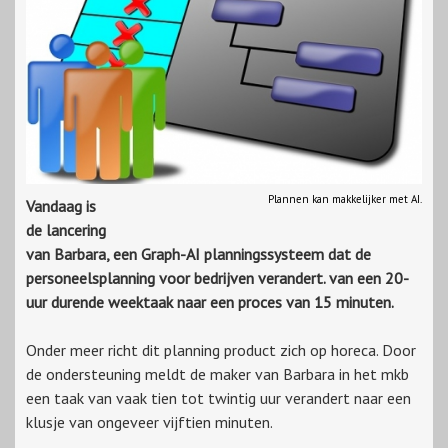
Plannen kan makkelijker met AI.
Vandaag is
de lancering
van Barbara, een Graph-AI planningssysteem dat de
personeelsplanning voor bedrijven verandert. van een 20-
uur durende weektaak naar een proces van 15 minuten.
Onder meer richt dit planning product zich op horeca. Door
de ondersteuning meldt de maker van Barbara in het mkb
een taak van vaak tien tot twintig uur verandert naar een
klusje van ongeveer vijftien minuten.