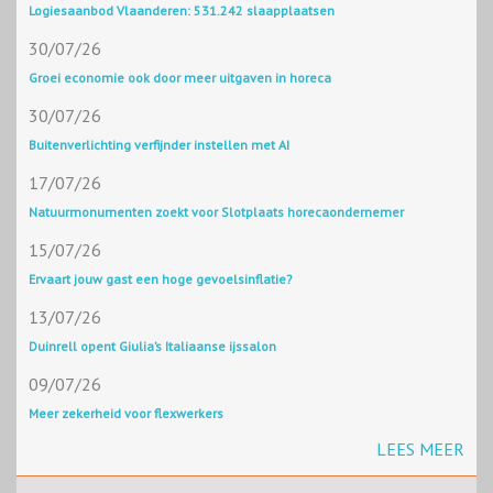
Logiesaanbod Vlaanderen: 531.242 slaapplaatsen
30/07/26
Groei economie ook door meer uitgaven in horeca
30/07/26
Buitenverlichting verfijnder instellen met AI
17/07/26
Natuurmonumenten zoekt voor Slotplaats horecaondernemer
15/07/26
Ervaart jouw gast een hoge gevoelsinflatie?
13/07/26
Duinrell opent Giulia’s Italiaanse ijssalon
09/07/26
Meer zekerheid voor flexwerkers
LEES MEER