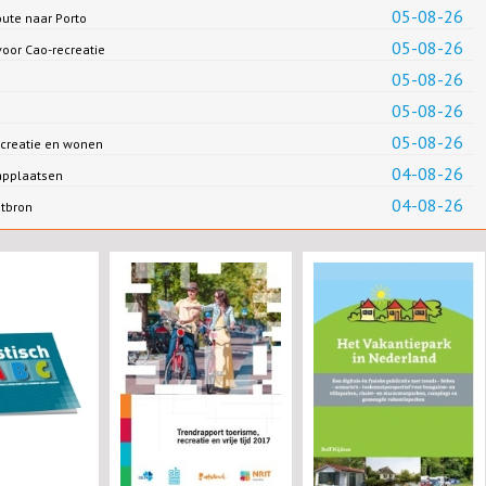
05-08-26
oute naar Porto
05-08-26
oor Cao-recreatie
05-08-26
05-08-26
05-08-26
creatie en wonen
04-08-26
applaatsen
04-08-26
ntbron