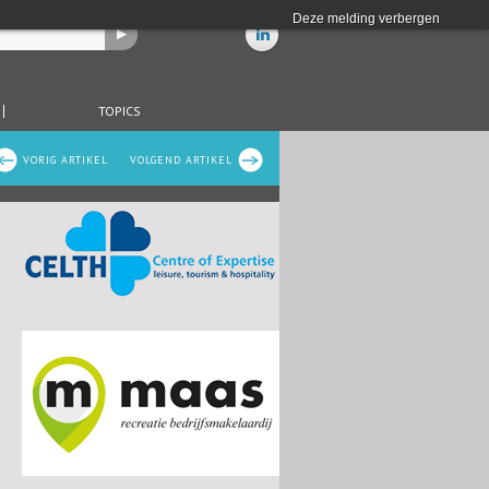
Deze melding verbergen
TOPICS
VORIG ARTIKEL
VOLGEND ARTIKEL