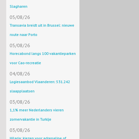
Slagharen
05/08/26
Transavia breidt uit in Brussel: nieuwe
route naar Porto
05/08/26
Horecabond langs 100 vakantieparken
voor Cao-recreatie
04/08/26
Logiesaanbod Vlaanderen: 531.242
slaapplaatsen
03/08/26
1,1% meer Nederlanders vieren
zomervakantie in Turkije
03/08/26
Hilaria: kiezen voor adrenaline of