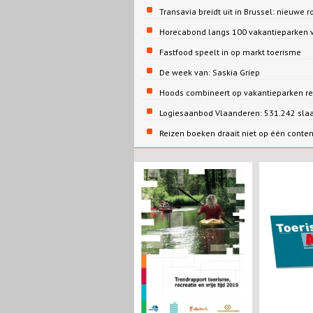
Transavia breidt uit in Brussel: nieuwe r
Horecabond langs 100 vakantieparken v
Fastfood speelt in op markt toerisme
De week van: Saskia Griep
Hoods combineert op vakantieparken re
Logiesaanbod Vlaanderen: 531.242 sla
Reizen boeken draait niet op één conte