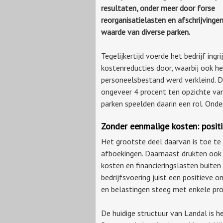
resultaten, onder meer door forse
reorganisatielasten en afschrijvinge
waarde van diverse parken.
Tegelijkertijd voerde het bedrijf ingr
kostenreducties door, waarbij ook h
personeelsbestand werd verkleind. D
ongeveer 4 procent ten opzichte van
parken speelden daarin een rol. Onde
Zonder eenmalige kosten: positi
Het grootste deel daarvan is toe te
afboekingen. Daarnaast drukten ook 
kosten en financieringslasten buite
bedrijfsvoering juist een positieve o
en belastingen steeg met enkele pro
De huidige structuur van Landal is 