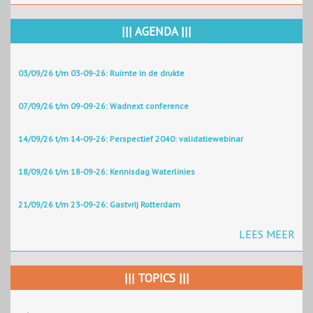
||| AGENDA |||
03/09/26 t/m 03-09-26: Ruimte in de drukte
07/09/26 t/m 09-09-26: Wadnext conference
14/09/26 t/m 14-09-26: Perspectief 2040: validatiewebinar
18/09/26 t/m 18-09-26: Kennisdag Waterlinies
21/09/26 t/m 23-09-26: Gastvrij Rotterdam
LEES MEER
||| TOPICS |||