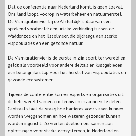
Dat de conferentie naar Nederland komt, is geen toeval.
Ons land loopt voorop in waterbeheer en natuurherstel.
De Vismigratierivier bij de Afsluitdijk is daarvan een
sprekend voorbeeld: een unieke verbinding tussen de
Waddenzee en het IJsselmeer, die bijdraagt aan sterke
vispopulaties en een gezonde natuur.
De Vismigratierivier is de eerste in zijn soort ter wereld en
geldt als voorbeeld voor andere delta’s en kustgebieden,
een belangrijke stap voor het herstel van vispopulaties en
gezonde ecosystemen.
Tijdens de conferentie komen experts en organisaties uit
de hele wereld samen om kennis en ervaringen te delen.
Centraal staat de vraag hoe barrières voor vissen kunnen
worden weggenomen en hoe wateren gezonder kunnen
worden ingericht. Zo werken deelnemers samen aan
oplossingen voor sterke ecosystemen, in Nederland en