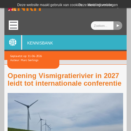
Login
Deze website maakt gebruik van cookies.
Deze melding verbergen
Meer informatie
KENNISBANK
Geplaatst op: 11-06-2026
Auteur: Marc Gerlings
Opening Vismigratierivier in 2027
leidt tot internationale conferentie