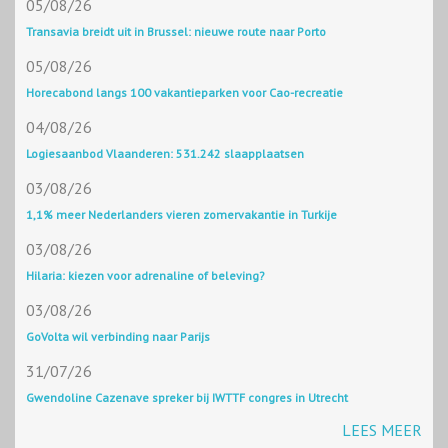
05/08/26
Transavia breidt uit in Brussel: nieuwe route naar Porto
05/08/26
Horecabond langs 100 vakantieparken voor Cao-recreatie
04/08/26
Logiesaanbod Vlaanderen: 531.242 slaapplaatsen
03/08/26
1,1% meer Nederlanders vieren zomervakantie in Turkije
03/08/26
Hilaria: kiezen voor adrenaline of beleving?
03/08/26
GoVolta wil verbinding naar Parijs
31/07/26
Gwendoline Cazenave spreker bij IWTTF congres in Utrecht
LEES MEER