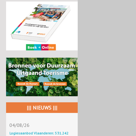
||| NIEUWS |||
04/08/26
Logiesaanbod Vlaanderen: 531.242