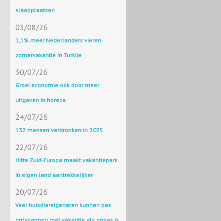
slaapplaatsen
03/08/26
1,1% meer Nederlanders vieren
zomervakantie in Turkije
30/07/26
Groei economie ook door meer
uitgaven in horeca
24/07/26
132 mensen verdronken in 2025
22/07/26
Hitte Zuid-Europa maakt vakantiepark
in eigen land aantrekkelijker
20/07/26
Veel huisdiereigenaren kunnen pas
ontspannen met vakantie als oppas is