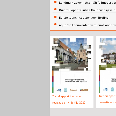
Landmark zeven rotsen Shift Embassy t
Duinrell opent Giulia’s Italiaanse ijssalo
Eerste launch coaster voor Efteling
AquaZoo Leeuwarden vernieuwt onderw
Trendrapport 
Trendrapport toerisme,
recreatie en v
recreatie en vrije tijd 2020