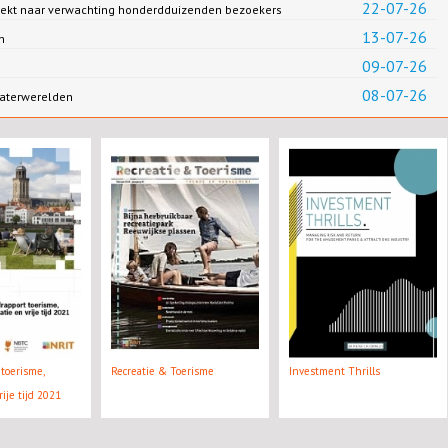
22-07-26
rekt naar verwachting honderdduizenden bezoekers
13-07-26
n
09-07-26
08-07-26
aterwerelden
toerisme,
Recreatie & Toerisme
Investment Thrills
rije tijd 2021