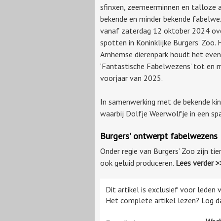
sfinxen, zeemeerminnen en talloze 
bekende en minder bekende fabelwez
vanaf zaterdag 12 oktober 2024 ove
spotten in Koninklijke Burgers’ Zoo. 
Arnhemse dierenpark houdt het eve
‘Fantastische Fabelwezens’ tot en 
voorjaar van 2025.
In samenwerking met de bekende kind
waarbij Dolfje Weerwolfje in een 
Burgers' ontwerpt fabelwezens
Onder regie van Burgers’ Zoo zijn t
ook geluid produceren.
Lees verder >
Dit artikel is exclusief voor leden
Het complete artikel lezen? Log da