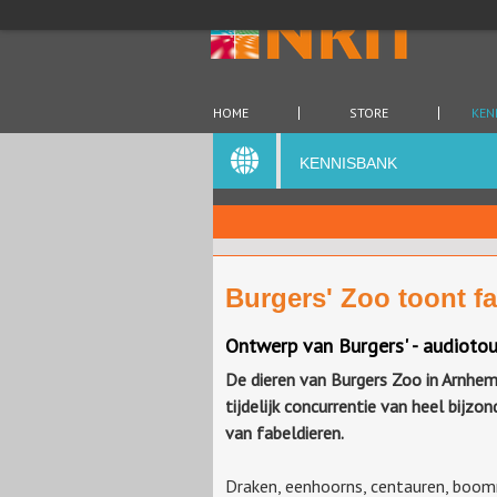
HOME
STORE
KEN
KENNISBANK
Burgers' Zoo toont f
Ontwerp van Burgers' - audioto
De dieren van Burgers Zoo in Arnhem
tijdelijk concurrentie van heel bijzon
van fabeldieren.
Draken, eenhoorns, centauren, boom