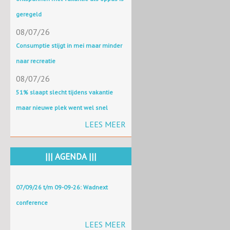
geregeld
08/07/26
Consumptie stijgt in mei maar minder
naar recreatie
08/07/26
51% slaapt slecht tijdens vakantie
maar nieuwe plek went wel snel
LEES MEER
||| AGENDA |||
07/09/26 t/m 09-09-26: Wadnext
conference
LEES MEER