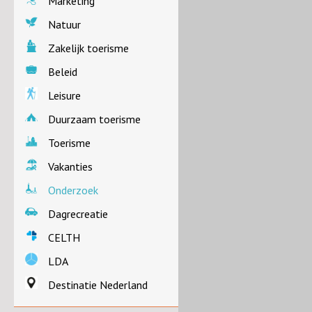
Marketing
Natuur
Zakelijk toerisme
Beleid
Leisure
Duurzaam toerisme
Toerisme
Vakanties
Onderzoek
Dagrecreatie
CELTH
LDA
Destinatie Nederland