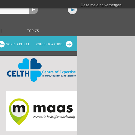
Deze melding verbergen
TOPICS
VORIG ARTIKEL
VOLGEND ARTIKEL