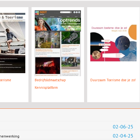
oerisme
Bedrijfslidmaatschap
Duurzaam Toerisme doe je zo!
Kennisplatform
02-06-25
02-04-25
amenwerking