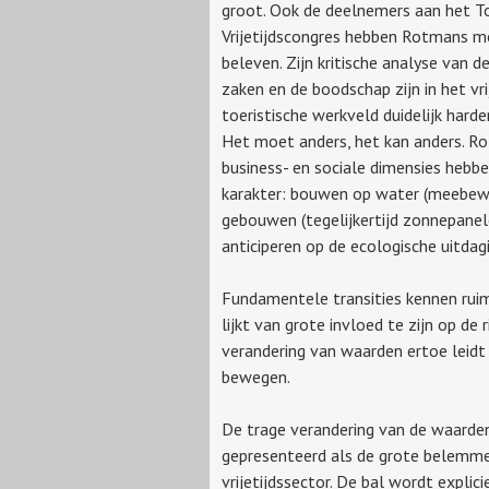
groot. Ook de deelnemers aan het 
Vrijetijdscongres hebben Rotmans 
beleven. Zijn kritische analyse van d
zaken en de boodschap zijn in het vri
toeristische werkveld duidelijk hard
Het moet anders, het kan anders. Ro
business- en sociale dimensies hebb
karakter: bouwen op water (meebeweg
gebouwen (tegelijkertijd zonnepanel
anticiperen op de ecologische uitdag
Fundamentele transities kennen ruime
lijkt van grote invloed te zijn op de
verandering van waarden ertoe leidt d
bewegen.
De trage verandering van de waarden
gepresenteerd als de grote belemmer
vrijetijdssector. De bal wordt explic