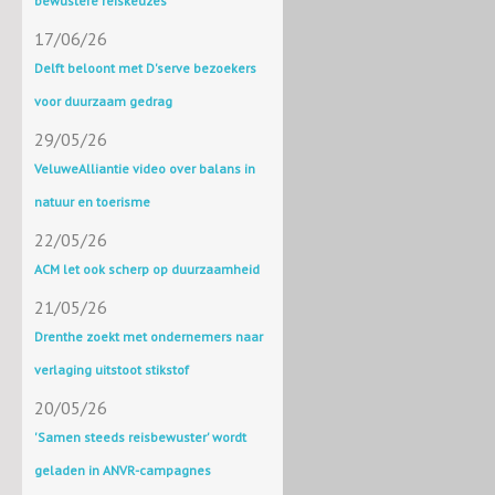
bewustere reiskeuzes
17/06/26
Delft beloont met D'serve bezoekers
voor duurzaam gedrag
29/05/26
VeluweAlliantie video over balans in
natuur en toerisme
22/05/26
ACM let ook scherp op duurzaamheid
21/05/26
Drenthe zoekt met ondernemers naar
verlaging uitstoot stikstof
20/05/26
'Samen steeds reisbewuster' wordt
geladen in ANVR-campagnes