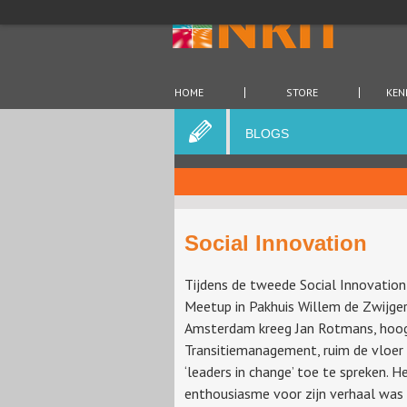
HOME
STORE
KEN
BLOGS
Social Innovation
Tijdens de tweede Social Innovatio
Meetup in Pakhuis Willem de Zwijger
Amsterdam kreeg Jan Rotmans, hoog
Transitiemanagement, ruim de vloer
‘leaders in change’ toe te spreken. H
enthousiasme voor zijn verhaal was 