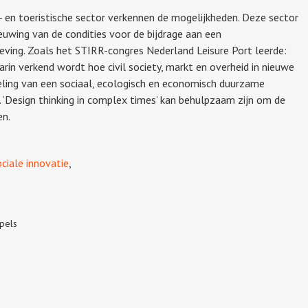
ds- en toeristische sector verkennen de mogelijkheden. Deze sector
ieuwing van de condities voor de bijdrage aan een
ing. Zoals het STIRR-congres Nederland Leisure Port leerde:
arin verkend wordt hoe civil society, markt en overheid in nieuwe
ling van een sociaal, ecologisch en economisch duurzame
‘Design thinking in complex times’ kan behulpzaam zijn om de
en.
ociale innovatie
,
pels