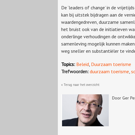
De ‘leaders of change’ in de vrijetij
kan bij uitstek bijdragen aan de vern
waardengedreven, duurzame samenlev
het bruist ook van de initiatieven wa
onderlinge verhoudingen de ontwikke
samenleving mogelijk kunnen maken. 
weg sneller en substantiëler te vind
Topics:
Beleid
,
Duurzaam toerisme
Trefwoorden:
duurzaam toerisme
,
s
« Terug naar het overzicht
Door Ger Pe