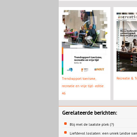
Recreatie & T
Trendrapport toerisme,
recreatie en vrije tijd - editie
46
Gerelateerde berichten:
Blij met de laatste plek (?)
Liefdevol loslaten: een uniek Leidse s