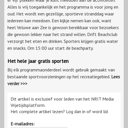
er vijf plekken waar je kunt meedoen aan de activiteiten.
Alles is vrij toegankelijk en het programma is voor jong en
oud. Het wordt een gezellige, sportieve stranddag waar
iedereen kan meedoen. Een kijkje nemen kan ook, want
heel Veluwe aan Zee is gewoon bereikbaar voor bezoekers
die gewoon lekker naar het strand willen. Drift Beachclub
verzorgt het eten en drinken. Sporters krijgen gratis water
en snacks. Om 15:00 uur start de beachparty.
Het hele jaar gratis sporten
Bij elk programmaonderdeel wordt gebruik gemaakt van
bestaande sportvoorzieningen op het recreatiegebied.
Lees
verder >>>
Dit artikel is exclusief voor leden van het NRIT Media
Vrijetijdsplatform.
Het complete artikel lezen? Log dan in of word lid.
E-mailadres: