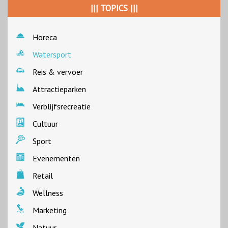
||| TOPICS |||
Horeca
Watersport
Reis & vervoer
Attractieparken
Verblijfsrecreatie
Cultuur
Sport
Evenementen
Retail
Wellness
Marketing
Natuur