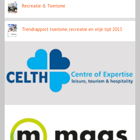
Recreatie & Toerisme
Trendrapport toerisme, recreatie en vrije tijd 2013