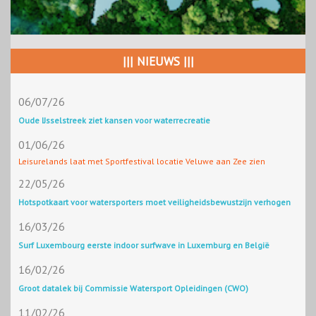
||| NIEUWS |||
06/07/26
Oude IJsselstreek ziet kansen voor waterrecreatie
01/06/26
Leisurelands laat met Sportfestival locatie Veluwe aan Zee zien
22/05/26
Hotspotkaart voor watersporters moet veiligheidsbewustzijn verhogen
16/03/26
Surf Luxembourg eerste indoor surfwave in Luxemburg en België
16/02/26
Groot datalek bij Commissie Watersport Opleidingen (CWO)
11/02/26