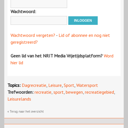
Wachtwoord:
Wachtwoord vergeten?
-
Lid of abonnee en nog niet
geregistreerd?
Geen lid van het NRIT Media Vrijetijdsplatform?
Word
hier lid
Topics:
Dagrecreatie
,
Leisure
,
Sport
,
Watersport
Trefwoorden:
recreatie
,
sport
,
bewegen
,
recreatiegebied
,
Leisurelands
« Terug naar het overzicht