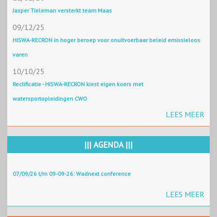
Jasper Tieleman versterkt team Maas
09/12/25
HISWA-RECRON in hoger beroep voor onuitvoerbaar beleid emissieloos
varen
10/10/25
Rectificatie - HISWA-RECRON kiest eigen koers met
watersportopleidingen CWO
LEES MEER
||| AGENDA |||
07/09/26 t/m 09-09-26: Wadnext conference
LEES MEER