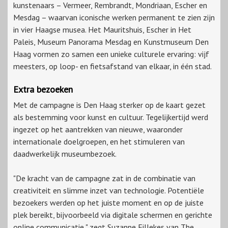
kunstenaars – Vermeer, Rembrandt, Mondriaan, Escher en
Mesdag – waarvan iconische werken permanent te zien zijn
in vier Haagse musea. Het Mauritshuis, Escher in Het
Paleis, Museum Panorama Mesdag en Kunstmuseum Den
Haag vormen zo samen een unieke culturele ervaring: vijf
meesters, op loop- en fietsafstand van elkaar, in één stad.
Extra bezoeken
Met de campagne is Den Haag sterker op de kaart gezet
als bestemming voor kunst en cultuur. Tegelijkertijd werd
ingezet op het aantrekken van nieuwe, waaronder
internationale doelgroepen, en het stimuleren van
daadwerkelijk museumbezoek.
"De kracht van de campagne zat in de combinatie van
creativiteit en slimme inzet van technologie. Potentiële
bezoekers werden op het juiste moment en op de juiste
plek bereikt, bijvoorbeeld via digitale schermen en gerichte
online communicatie," zegt Suzanne Fillekes van The