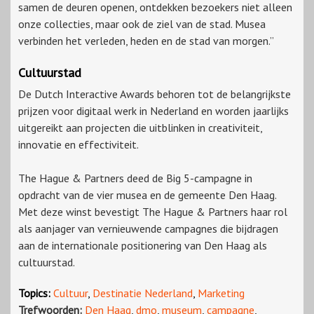
samen de deuren openen, ontdekken bezoekers niet alleen
onze collecties, maar ook de ziel van de stad. Musea
verbinden het verleden, heden en de stad van morgen.”
Cultuurstad
De Dutch Interactive Awards behoren tot de belangrijkste
prijzen voor digitaal werk in Nederland en worden jaarlijks
uitgereikt aan projecten die uitblinken in creativiteit,
innovatie en effectiviteit.
The Hague & Partners deed de Big 5-campagne in
opdracht van de vier musea en de gemeente Den Haag.
Met deze winst bevestigt The Hague & Partners haar rol
als aanjager van vernieuwende campagnes die bijdragen
aan de internationale positionering van Den Haag als
cultuurstad.
Topics:
Cultuur
,
Destinatie Nederland
,
Marketing
Trefwoorden:
Den Haag
,
dmo
,
museum
,
campagne
,