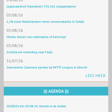
Logiesaanbod Vlaanderen: 531.242 slaapplaatsen
03/08/26
1,1% meer Nederlanders vieren zomervakantie in Turkije
03/08/26
Hilaria: kiezen voor adrenaline of beleving?
03/08/26
GoVolta wil verbinding naar Parijs
31/07/26
Gwendoline Cazenave spreker bij IWTTF congres in Utrecht
LEES MEER
||| AGENDA |||
03/09/26 t/m 03-09-26: Ruimte in de drukte