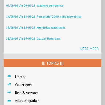
07/09/26 t/m 09-09-26: Wadnext conference
14/09/26 t/m 14-09-26: Perspectief 2040: validatiewebinar
18/09/26 t/m 18-09-26: Kennisdag Waterlinies
21/09/26 t/m 23-09-26: Gastvrij Rotterdam
LEES MEER
||| TOPICS |||
Horeca
Watersport
Reis & vervoer
Attractieparken