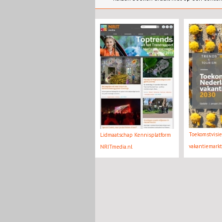
Toekomstvisi
Lidmaatschap Kennisplatform
vakantiemark
NRITmedia.nl