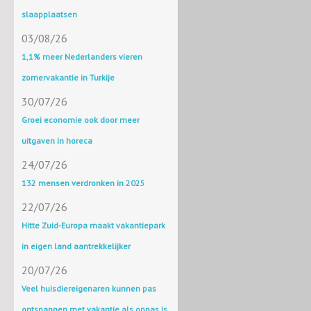
slaapplaatsen
03/08/26
1,1% meer Nederlanders vieren
zomervakantie in Turkije
30/07/26
Groei economie ook door meer
uitgaven in horeca
24/07/26
132 mensen verdronken in 2025
22/07/26
Hitte Zuid-Europa maakt vakantiepark
in eigen land aantrekkelijker
20/07/26
Veel huisdiereigenaren kunnen pas
ontspannen met vakantie als oppas is