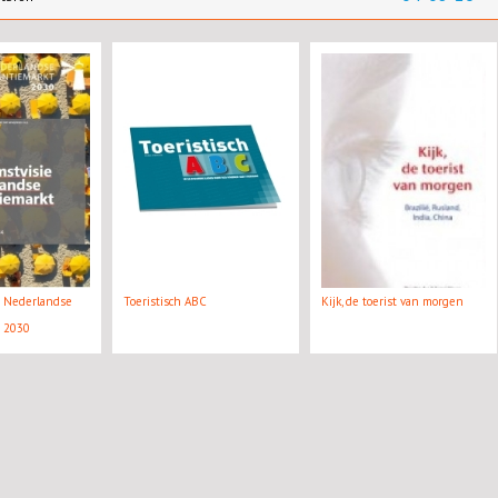
e Nederlandse
Toeristisch ABC
Kijk, de toerist van morgen
t 2030