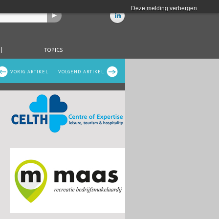
Deze melding verbergen
TOPICS
VORIG ARTIKEL
VOLGEND ARTIKEL