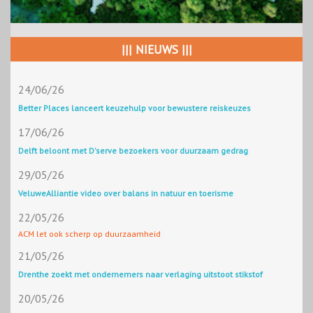
||| NIEUWS |||
24/06/26
Better Places lanceert keuzehulp voor bewustere reiskeuzes
17/06/26
Delft beloont met D'serve bezoekers voor duurzaam gedrag
29/05/26
VeluweAlliantie video over balans in natuur en toerisme
22/05/26
ACM let ook scherp op duurzaamheid
21/05/26
Drenthe zoekt met ondernemers naar verlaging uitstoot stikstof
20/05/26