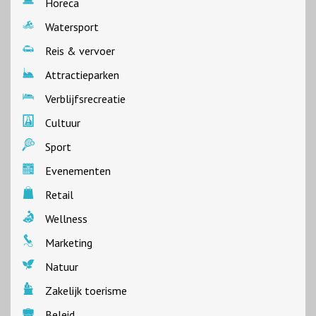
Horeca
Watersport
Reis & vervoer
Attractieparken
Verblijfsrecreatie
Cultuur
Sport
Evenementen
Retail
Wellness
Marketing
Natuur
Zakelijk toerisme
Beleid