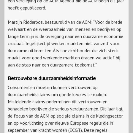
een verdieping op de ‘ACM Agenda’ die de ACM begin dit jaar
heeft gepubliceerd.
Martijn Ridderbos, bestuurslid van de ACM: "Voor de brede
welvaart en de weerbaarheid van mensen en bedrijven op
lange termijn is de overgang naar een duurzame economie
cruciaal. Tegelijkertijd werken markten niet vanzelf voor
duurzame uitkomsten. Als toezichthouder die zich sterk
maakt voor goed werkende markten dragen we actief bij
aan de stap naar een duurzamere toekomst.”
Betrouwbare duurzaamheidsinformatie
Consumenten moeten kunnen vertrouwen op
duurzaamheidsclaims om goede keuzes te maken.
Misleidende claims ondermijnen dit vertrouwen en
benadelen bedrijven die serieus verduurzamen. Dit jaar ligt
de focus van de ACM op sociale claims in de kledingsector
en op voorlichting over nieuwe Europese regels die in
september van kracht worden (ECGT). Deze regels