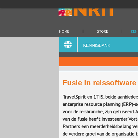
HOME
STORE
KEN
KENNISBANK
Fusie in reissoftware
TravelSpirit en 1TIS, beide aanbieder
enterprise resource planning (ERP)-
voor de reisbranche, zijn gefuseerd. 
van de fusie heeft investeerder Vort
Partners een meerderheidsbelang v
de verdere groei van de organisatie 