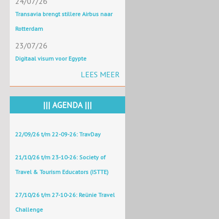
24/07/26
Transavia brengt stillere Airbus naar
Rotterdam
23/07/26
Digitaal visum voor Egypte
LEES MEER
||| AGENDA |||
22/09/26 t/m 22-09-26: TravDay
21/10/26 t/m 23-10-26: Society of
Travel & Tourism Educators (ISTTE)
27/10/26 t/m 27-10-26: Reünie Travel
Challenge