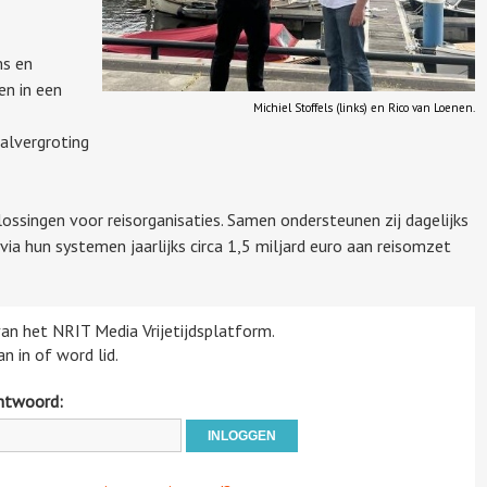
ms en
en in een
Michiel Stoffels (links) en Rico van Loenen.
alvergroting
ossingen voor reisorganisaties. Samen ondersteunen zij dagelijks
ia hun systemen jaarlijks circa 1,5 miljard euro aan reisomzet
 van het NRIT Media Vrijetijdsplatform.
n in of word lid.
htwoord: