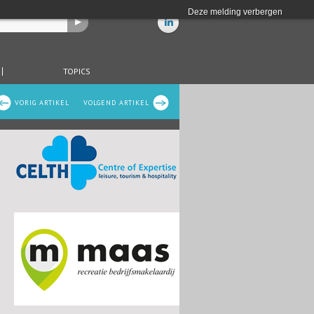
Deze melding verbergen
TOPICS
VORIG ARTIKEL
VOLGEND ARTIKEL