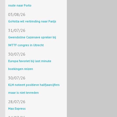
route naar Porto
03/08/26
GoVolta wil verbinding naar Parijs
31/07/26
Gwendoline Cazenave spreker bij
IWTTF congres in Utrecht
30/07/26
Europa favoriet bij last minute
boekingen reizen
30/07/26
KLM noteert positieve halfjaarcijfers
maar is niet tevreden
28/07/26
Max Express