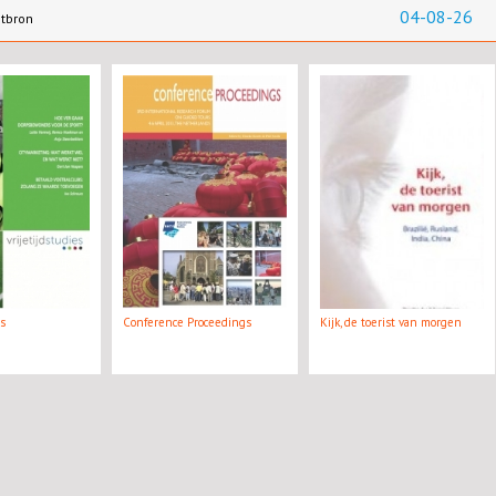
04-08-26
ntbron
es
Conference Proceedings
Kijk, de toerist van morgen