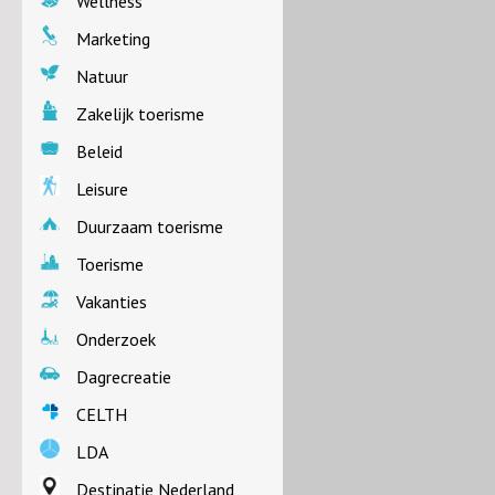
Wellness
Marketing
Natuur
Zakelijk toerisme
Beleid
Leisure
Duurzaam toerisme
Toerisme
Vakanties
Onderzoek
Dagrecreatie
CELTH
LDA
Destinatie Nederland