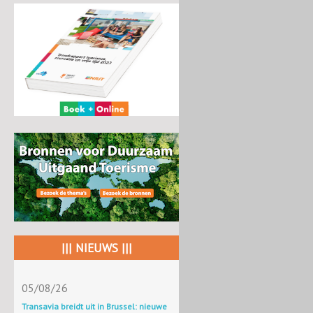
||| NIEUWS |||
05/08/26
Transavia breidt uit in Brussel: nieuwe