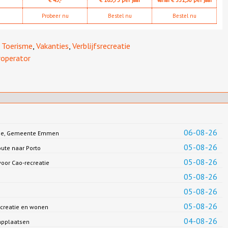
Probeer nu
Bestel nu
Bestel nu
,
Toerisme
,
Vakanties
,
Verblijfsrecreatie
roperator
06-08-26
Jonge, Gemeente Emmen
05-08-26
oute naar Porto
05-08-26
oor Cao-recreatie
05-08-26
05-08-26
05-08-26
creatie en wonen
04-08-26
applaatsen