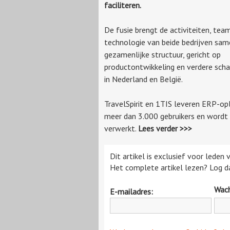
faciliteren.
De fusie brengt de activiteiten, tea
technologie van beide bedrijven sam
gezamenlijke structuur, gericht op
productontwikkeling en verdere scha
in Nederland en België.
TravelSpirit en 1TIS leveren ERP-opl
meer dan 3.000 gebruikers en wordt v
verwerkt.
Lees verder >>>
Dit artikel is exclusief voor leden
Het complete artikel lezen? Log da
Wac
E-mailadres: