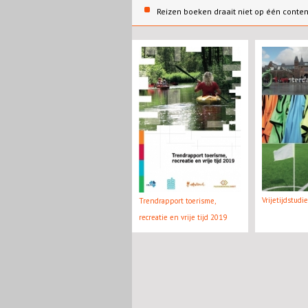
Reizen boeken draait niet op één conte
Vrijetijdstudi
Trendrapport toerisme,
recreatie en vrije tijd 2019