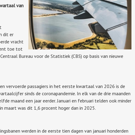
kwartaal van
t
 dit er
oerde vracht
ent toe tot
 Centraal Bureau voor de Statistiek (CBS) op basis van nieuwe
n vervoerde passagiers in het eerste kwartaal van 2026 is de
wartaalcijfer sinds de coronapandemie. In elk van de drie maanden
lfde maand een jaar eerder. Januari en februari telden ook minder
 in maart was dit 1,6 procent hoger dan in 2025.
ingsbanen werden in de eerste tien dagen van januari honderden