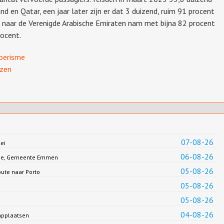
d en Qatar, een jaar later zijn er dat 3 duizend, ruim 91 procent
n naar de Verenigde Arabische Emiraten nam met bijna 82 procent
rocent.
oerisme
izen
07-08-26
ei
06-08-26
Jonge, Gemeente Emmen
05-08-26
oute naar Porto
05-08-26
05-08-26
04-08-26
applaatsen