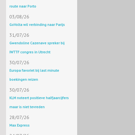
route naar Porto
03/08/26
GoVolta wil verbinding naar Parijs
31/07/26
Gwendoline Cazenave spreker bij
IWTTF congres in Utrecht
30/07/26
Europa favoriet bij last minute
boekingen reizen
30/07/26
KLM noteert positieve halfjaarcijfers
maar is niet tevreden
28/07/26
Max Express