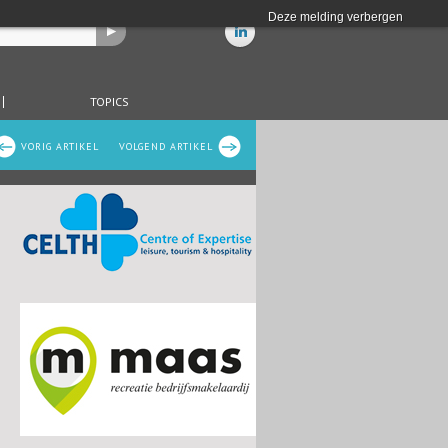
Deze melding verbergen
TOPICS
VORIG ARTIKEL
VOLGEND ARTIKEL