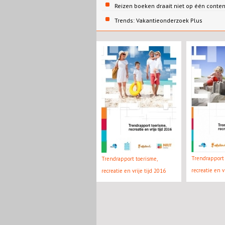
Reizen boeken draait niet op één conte
Trends: Vakantieonderzoek Plus
Trendrapport 
Trendrapport toerisme,
recreatie en v
recreatie en vrije tijd 2016