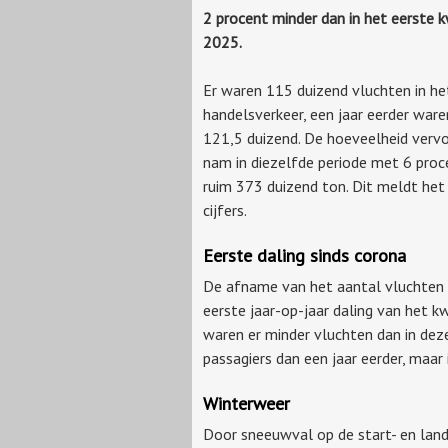
2 procent minder dan in het eerste 
2025.
Er waren 115 duizend vluchten in he
handelsverkeer, een jaar eerder waren
121,5 duizend. De hoeveelheid verv
nam in diezelfde periode met 6 proc
ruim 373 duizend ton. Dit meldt het
cijfers.
Eerste daling sinds corona
De afname van het aantal vluchten e
eerste jaar-op-jaar daling van het k
waren er minder vluchten dan in deze
passagiers dan een jaar eerder, maar
Winterweer
Door sneeuwval op de start- en land