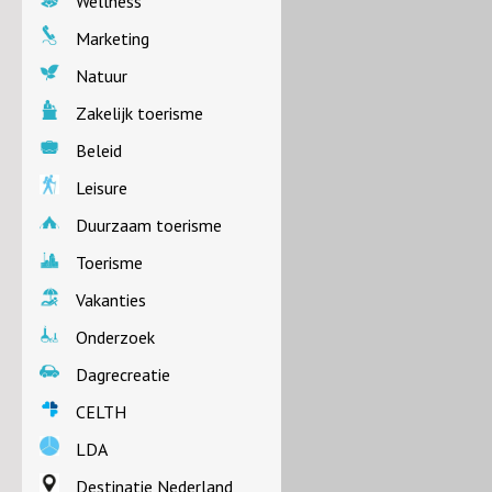
Wellness
Marketing
Natuur
Zakelijk toerisme
Beleid
Leisure
Duurzaam toerisme
Toerisme
Vakanties
Onderzoek
Dagrecreatie
CELTH
LDA
Destinatie Nederland