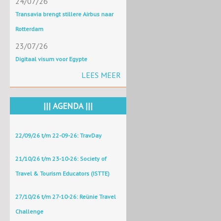
24/07/26
Transavia brengt stillere Airbus naar
Rotterdam
23/07/26
Digitaal visum voor Egypte
LEES MEER
||| AGENDA |||
22/09/26 t/m 22-09-26: TravDay
21/10/26 t/m 23-10-26: Society of
Travel & Tourism Educators (ISTTE)
27/10/26 t/m 27-10-26: Reünie Travel
Challenge