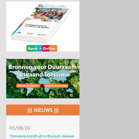
||| NIEUWS |||
05/08/26
Transavia breidt uit in Brussel: nieuwe