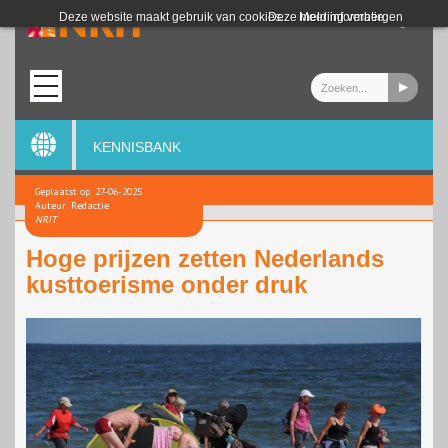
Login
Deze website maakt gebruik van cookies.
Deze melding verbergen
Meer informatie
KENNISBANK
Geplaatst op: 27-06-2025
Auteur: Redactie
NRIT
Hoge prijzen zetten Nederlands
kusttoerisme onder druk