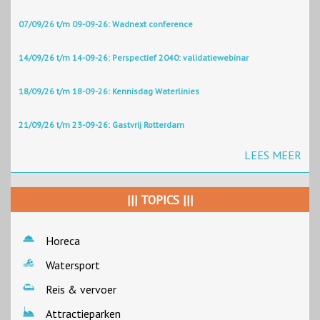
07/09/26 t/m 09-09-26: Wadnext conference
14/09/26 t/m 14-09-26: Perspectief 2040: validatiewebinar
18/09/26 t/m 18-09-26: Kennisdag Waterlinies
21/09/26 t/m 23-09-26: Gastvrij Rotterdam
LEES MEER
||| TOPICS |||
Horeca
Watersport
Reis & vervoer
Attractieparken