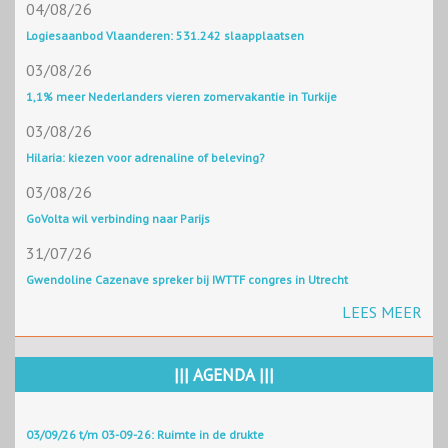
04/08/26
Logiesaanbod Vlaanderen: 531.242 slaapplaatsen
03/08/26
1,1% meer Nederlanders vieren zomervakantie in Turkije
03/08/26
Hilaria: kiezen voor adrenaline of beleving?
03/08/26
GoVolta wil verbinding naar Parijs
31/07/26
Gwendoline Cazenave spreker bij IWTTF congres in Utrecht
LEES MEER
||| AGENDA |||
03/09/26 t/m 03-09-26: Ruimte in de drukte