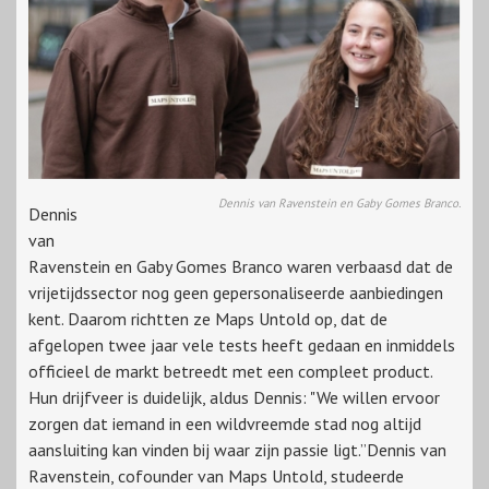
Dennis van Ravenstein en Gaby Gomes Branco.
Dennis
van
Ravenstein en Gaby Gomes Branco waren verbaasd dat de
vrijetijdssector nog geen gepersonaliseerde aanbiedingen
kent. Daarom richtten ze Maps Untold op, dat de
afgelopen twee jaar vele tests heeft gedaan en inmiddels
officieel de markt betreedt met een compleet product.
Hun drijfveer is duidelijk, aldus Dennis: "We willen ervoor
zorgen dat iemand in een wildvreemde stad nog altijd
aansluiting kan vinden bij waar zijn passie ligt.”Dennis van
Ravenstein, cofounder van Maps Untold, studeerde