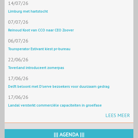
14/07/26
Limburg met hartstocht
07/07/26
Reinoud Koot van CCO naar CEO Zoover
06/07/26
Touroperator Estivant kiest pr-bureau
22/06/26
Toverland introduceert zomerpas
17/06/26
Delft beloont met D'serve bezoekers voor duurzaam gedrag
17/06/26
Landal versterkt commerciële capaciteiten in groeifase
LEES MEER
||| AGENDA |||