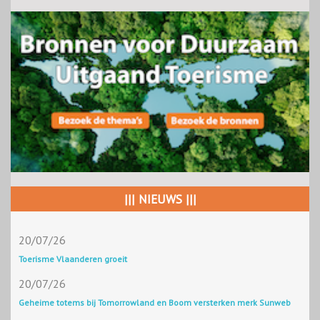
||| NIEUWS |||
20/07/26
Toerisme Vlaanderen groeit
20/07/26
Geheime totems bij Tomorrowland en Boom versterken merk Sunweb