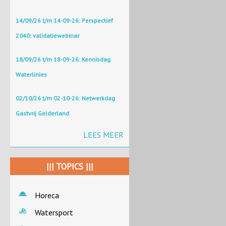
14/09/26 t/m 14-09-26: Perspectief
2040: validatiewebinar
18/09/26 t/m 18-09-26: Kennisdag
Waterlinies
02/10/26 t/m 02-10-26: Netwerkdag
Gastvrij Gelderland
LEES MEER
||| TOPICS |||
Horeca
Watersport