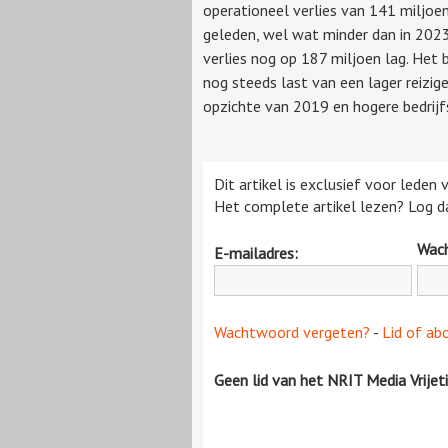
operationeel verlies van 141 miljoe
geleden, wel wat minder dan in 202
verlies nog op 187 miljoen lag. Het b
nog steeds last van een lager reizig
opzichte van 2019 en hogere bedrijfsl
Dit artikel is exclusief voor leden
Het complete artikel lezen? Log da
Wac
E-mailadres:
Wachtwoord vergeten?
-
Lid of ab
Geen lid van het NRIT Media Vrijet