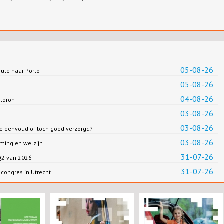
05-08-26
oute naar Porto
05-08-26
04-08-26
ntbron
03-08-26
03-08-26
we eenvoud of toch goed verzorgd?
03-08-26
ming en welzijn
31-07-26
 Q2 van 2026
31-07-26
congres in Utrecht