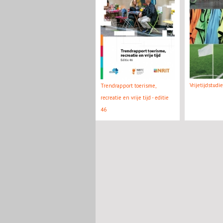
Vrijetijdstudi
Trendrapport toerisme,
recreatie en vrije tijd - editie
46