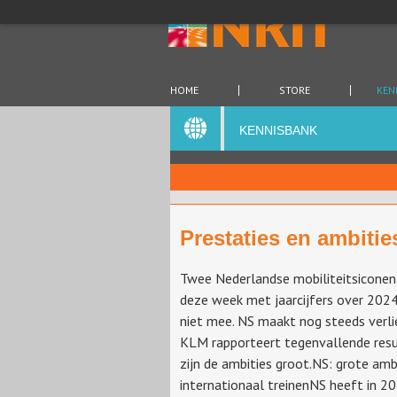
HOME
STORE
KEN
KENNISBANK
Prestaties en ambiti
Twee Nederlandse mobiliteitsicone
deze week met jaarcijfers over 2024.
niet mee. NS maakt nog steeds verli
KLM rapporteert tegenvallende resu
zijn de ambities groot.NS: grote amb
internationaal treinenNS heeft in 2