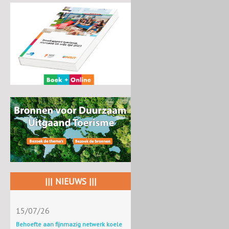
||| NIEUWS |||
15/07/26
Behoefte aan fijnmazig netwerk koele