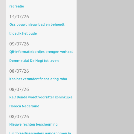
recreatie
14/07/26
Oss bouwt nieuw bad en behoudt
tijdelijk het oude
09/07/26
QR-informatiebordjes brengen verhaal
Dommeldal De Hogt tot leven
08/07/26
Kabinet verandert financiering mbo
08/07/26
Ralf Benda wordt voorzitter Koninklijke
Horeca Nederland
08/07/26
Nieuwe rechten bescherming
luchtvaartpassagiers aangenomen in