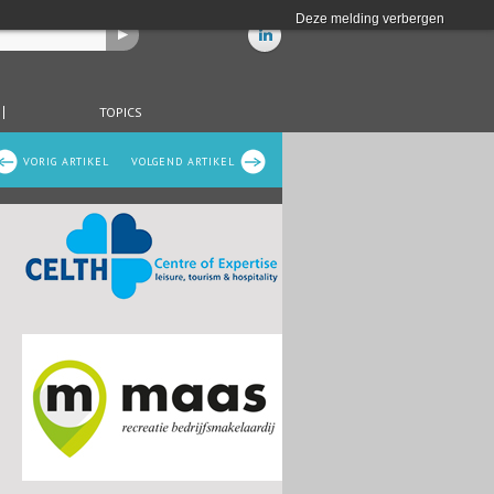
Deze melding verbergen
TOPICS
VORIG ARTIKEL
VOLGEND ARTIKEL