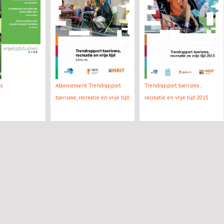
es
Abonnement Trendrapport
Trendrapport toerisme,
toerisme, recreatie en vrije tijd
recreatie en vrije tijd 2015