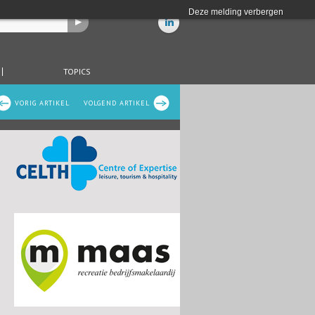
Deze melding verbergen
TOPICS
VORIG ARTIKEL
VOLGEND ARTIKEL