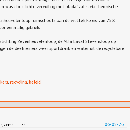
en was door lichte vervuiling met bladafval is via thermische
enheuvelenloop ruimschoots aan de wettelijke eis van 75%
oor eenmalig gebruik.
Stichting Zevenheuvelenloop, de Alfa Laval Stevensloop op
jgen de deelnemers weer sportdrank en water uit de recyclebare
kers
,
recycling
,
beleid
06-08-26
Jonge, Gemeente Emmen