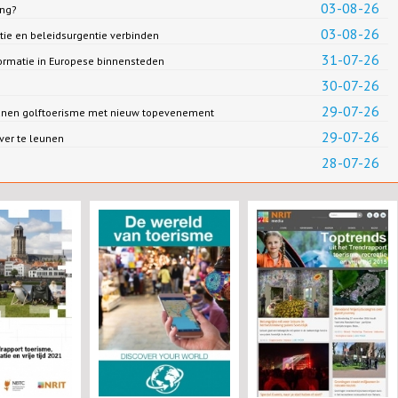
03-08-26
ing?
03-08-26
ie en beleidsurgentie verbinden
31-07-26
formatie in Europese binnensteden
30-07-26
29-07-26
eunen golftoerisme met nieuw topevenement
29-07-26
ver te leunen
28-07-26