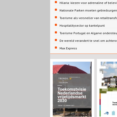
Hilaria: kiezen voor adrenaline of belev
Nationale Parken moeten gebiedsurgent
Toerisme als versneller van retailtrans
Hospitalitysector op kantelpunt
Toerisme Portugal en Algarve onderst
De wereld verandert te snel om achtero
Max Express