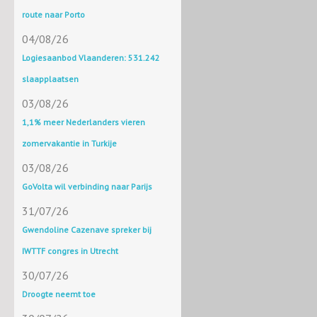
route naar Porto
04/08/26
Logiesaanbod Vlaanderen: 531.242
slaapplaatsen
03/08/26
1,1% meer Nederlanders vieren
zomervakantie in Turkije
03/08/26
GoVolta wil verbinding naar Parijs
31/07/26
Gwendoline Cazenave spreker bij
IWTTF congres in Utrecht
30/07/26
Droogte neemt toe