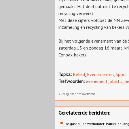
gemaakt. Het deel dat niet te recycl
recycling verwerkt.
Met deze cijfers voldoet de NN Zev
inzameling en recycling van bekers v
Bij het volgende evenement van de 
zaterdag 15 en zondag 16 maart, kri
Conpax-bekers.
Topics:
Beleid
,
Evenementen
,
Sport
Trefwoorden:
evenement
,
plastic
,
be
« Terug naar het overzicht
Gerelateerde berichten:
Te gast bij de wethouder: Patrick de 