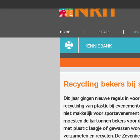
HOME
STORE
KEN
KENNISBANK
Recycling bekers bij
Dit jaar gingen nieuwe regels in voor
recyclinhg van plastic bij evenemen
niet makkelijk voor sportevenement
moesten de kartonnen bekers voor 
met plastic laagje of gewassen wor
verzamelen en recyclen. De Zevenh