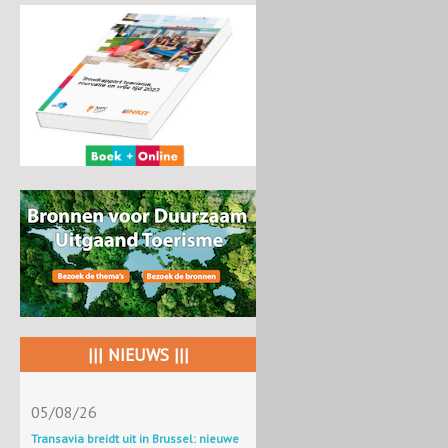
||| NIEUWS |||
05/08/26
Transavia breidt uit in Brussel: nieuwe