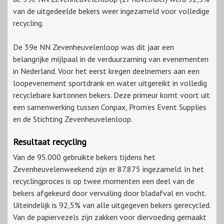
van de uitgedeelde bekers weer ingezameld voor volledige
recycling.
De 39e NN Zevenheuvelenloop was dit jaar een
belangrijke mijlpaal in de verduurzaming van evenementen
in Nederland. Voor het eerst kregen deelnemers aan een
loopevenement sportdrank en water uitgereikt in volledig
recyclebare kartonnen bekers. Deze primeur komt voort uit
een samenwerking tussen Conpax, Prom’es Event Supplies
en de Stichting Zevenheuvelenloop.
Resultaat recycling
Van de 95.000 gebruikte bekers tijdens het
Zevenheuvelenweekend zijn er 87.875 ingezameld. In het
recyclingproces is op twee momenten een deel van de
bekers afgekeurd door vervuiling door bladafval en vocht.
Uiteindelijk is 92,5% van alle uitgegeven bekers gerecycled.
Van de papiervezels zijn zakken voor diervoeding gemaakt