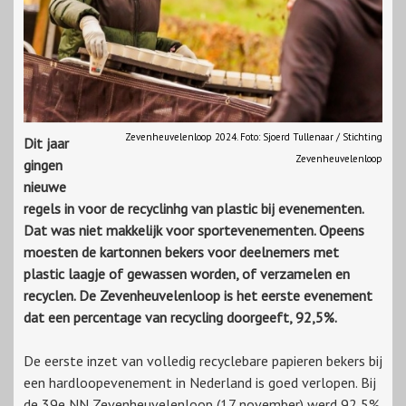
Zevenheuvelenloop 2024. Foto: Sjoerd Tullenaar / Stichting
Dit jaar
Zevenheuvelenloop
gingen
nieuwe
regels in voor de recyclinhg van plastic bij evenementen.
Dat was niet makkelijk voor sportevenementen. Opeens
moesten de kartonnen bekers voor deelnemers met
plastic laagje of gewassen worden, of verzamelen en
recyclen. De Zevenheuvelenloop is het eerste evenement
dat een percentage van recycling doorgeeft, 92,5%.
De eerste inzet van volledig recyclebare papieren bekers bij
een hardloopevenement in Nederland is goed verlopen. Bij
de 39e NN Zevenheuvelenloop (17 november) werd 92,5%