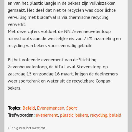
en van het plastic laagje in de bekers zijn vuilniszakken
gemaakt. Het deel dat niet te recyclen was door lichte
vervuiling met bladafval is via thermische recycling
verwerkt.
Met deze cijfers voldoet de NN Zevenheuvelenloop
ruimschoots aan de wettelijke eis van 75% inzameling en
recycling van bekers voor eenmalig gebruik.
Bij het volgende evenement van de Stichting
Zevenheuvelenloop, de Alfa Laval Stevensloop op
zaterdag 15 en zondag 16 maart, krijgen de deelnemers
weer sportdrank en water uit de recyclebare Conpax-
bekers.
Topics:
Beleid
,
Evenementen
,
Sport
Trefwoorden:
evenement
,
plastic
,
bekers
,
recycling
,
beleid
« Terug naar het overzicht