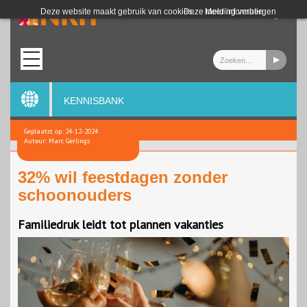
Login
Deze website maakt gebruik van cookies.
Deze melding verbergen
Meer informatie
KENNISBANK
Geplaatst op: 24-12-2024
Auteur: Marc Gerlings
32% wil feestdagen zonder
schoonouders
Familiedruk leidt tot plannen vakanties