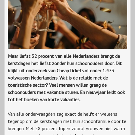
Maar liefst 32 procent van alle Nederlanders brengt de
kerstdagen het liefst zonder hun schoonouders door. Dit
blijkt uit onderzoek van CheapTickets.nl onder 1.473
volwassen Nederlanders. Wat is de relatie met de
toeristische sector? Veel mensen willen graag de
schoonouders met vakantie sturen. En nieuwjaar leidt ook
tot het boeken van korte vakanties.
Van alle ondervraagden zag exact de helft er weleens
tegenop om de kerstdagen met hun schoonfamilie door te
brengen. Met 58 procent lopen vooral vrouwen niet warm