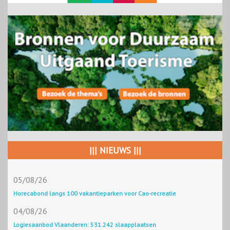
||| NIEUWS |||
05/08/26
Horecabond langs 100 vakantieparken voor Cao-recreatie
04/08/26
Logiesaanbod Vlaanderen: 531.242 slaapplaatsen