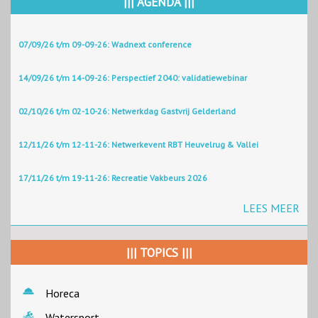
||| AGENDA |||
07/09/26 t/m 09-09-26: Wadnext conference
14/09/26 t/m 14-09-26: Perspectief 2040: validatiewebinar
02/10/26 t/m 02-10-26: Netwerkdag Gastvrij Gelderland
12/11/26 t/m 12-11-26: Netwerkevent RBT Heuvelrug & Vallei
17/11/26 t/m 19-11-26: Recreatie Vakbeurs 2026
LEES MEER
||| TOPICS |||
Horeca
Watersport