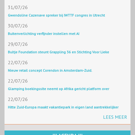
31/07/26
Gwendoline Cazenave spreker bij IWTTF congres in Utrecht
30/07/26
Buitenverlichting verfijnder instellen met AI
29/07/26
Bultje Foundation steunt Grappling 36 en Stichting Voor Lieke
22/07/26
Nieuw retail concept Corendon in Amsterdam-Zuid.
22/07/26
Glamping boekingssite neemt op Afrika gericht platform over
22/07/26
Hitte Zuid-Europa maakt vakantiepark in eigen land aantrekkelijker
LEES MEER