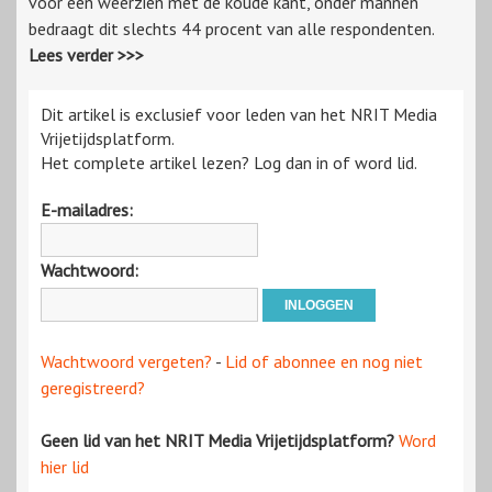
voor een weerzien met de koude kant, onder mannen
bedraagt dit slechts 44 procent van alle respondenten.
Lees verder >>>
Dit artikel is exclusief voor leden van het NRIT Media
Vrijetijdsplatform.
Het complete artikel lezen? Log dan in of word lid.
E-mailadres:
Wachtwoord:
Wachtwoord vergeten?
-
Lid of abonnee en nog niet
geregistreerd?
Geen lid van het NRIT Media Vrijetijdsplatform?
Word
hier lid