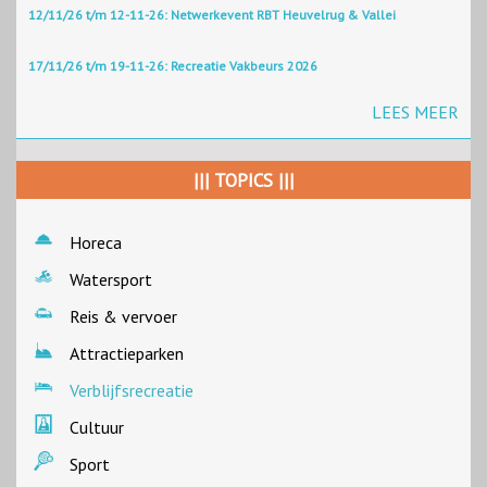
12/11/26 t/m 12-11-26: Netwerkevent RBT Heuvelrug & Vallei
17/11/26 t/m 19-11-26: Recreatie Vakbeurs 2026
LEES MEER
||| TOPICS |||
Horeca
Watersport
Reis & vervoer
Attractieparken
Verblijfsrecreatie
Cultuur
Sport