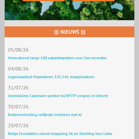
||| NIEUWS |||
05/08/26
Horecabond langs 100 vakantieparken voor Cao-recreatie
04/08/26
Logiesaanbod Vlaanderen: 531.242 slaapplaatsen
31/07/26
Gwendoline Cazenave spreker bij IWTTF congres in Utrecht
30/07/26
Buitenverlichting verfijnder instellen met AI
29/07/26
Bultje Foundation steunt Grappling 36 en Stichting Voor Lieke