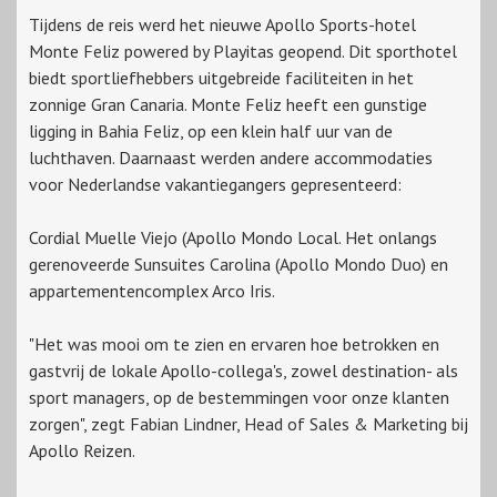
Tijdens de reis werd het nieuwe Apollo Sports-hotel
Monte Feliz powered by Playitas geopend. Dit sporthotel
biedt sportliefhebbers uitgebreide faciliteiten in het
zonnige Gran Canaria. Monte Feliz heeft een gunstige
ligging in Bahia Feliz, op een klein half uur van de
luchthaven. Daarnaast werden andere accommodaties
voor Nederlandse vakantiegangers gepresenteerd:
Cordial Muelle Viejo (Apollo Mondo Local. Het onlangs
gerenoveerde Sunsuites Carolina (Apollo Mondo Duo) en
appartementencomplex Arco Iris.
"Het was mooi om te zien en ervaren hoe betrokken en
gastvrij de lokale Apollo-collega's, zowel destination- als
sport managers, op de bestemmingen voor onze klanten
zorgen", zegt Fabian Lindner, Head of Sales & Marketing bij
Apollo Reizen.