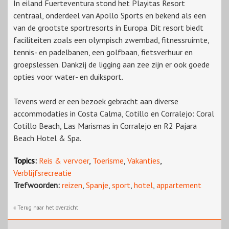
In eiland Fuerteventura stond het Playitas Resort
centraal, onderdeel van Apollo Sports en bekend als een
van de grootste sportresorts in Europa. Dit resort biedt
faciliteiten zoals een olympisch zwembad, fitnessruimte,
tennis- en padelbanen, een golfbaan, fietsverhuur en
groepslessen. Dankzij de ligging aan zee zijn er ook goede
opties voor water- en duiksport.
Tevens werd er een bezoek gebracht aan diverse
accommodaties in Costa Calma, Cotillo en Corralejo: Coral
Cotillo Beach, Las Marismas in Corralejo en R2 Pajara
Beach Hotel & Spa.
Topics:
Reis & vervoer
,
Toerisme
,
Vakanties
,
Verblijfsrecreatie
Trefwoorden:
reizen
,
Spanje
,
sport
,
hotel
,
appartement
« Terug naar het overzicht