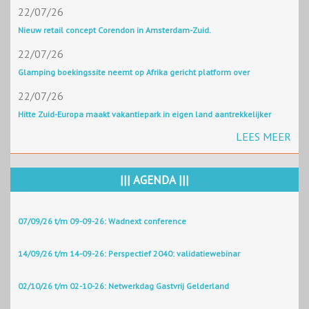
22/07/26
Nieuw retail concept Corendon in Amsterdam-Zuid.
22/07/26
Glamping boekingssite neemt op Afrika gericht platform over
22/07/26
Hitte Zuid-Europa maakt vakantiepark in eigen land aantrekkelijker
LEES MEER
||| AGENDA |||
07/09/26 t/m 09-09-26: Wadnext conference
14/09/26 t/m 14-09-26: Perspectief 2040: validatiewebinar
02/10/26 t/m 02-10-26: Netwerkdag Gastvrij Gelderland