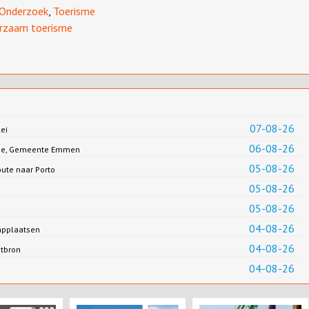
Onderzoek
,
Toerisme
rzaam toerisme
07-08-26
ei
06-08-26
Jonge, Gemeente Emmen
05-08-26
oute naar Porto
05-08-26
05-08-26
04-08-26
applaatsen
04-08-26
ntbron
04-08-26