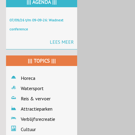
||| AGENDA |||
07/09/26 t/m 09-09-26: Wadnext
conference
LEES MEER
||| TOPICS |||
Horeca
Watersport
Reis & vervoer
Attractieparken
Verblijfsrecreatie
Cultuur