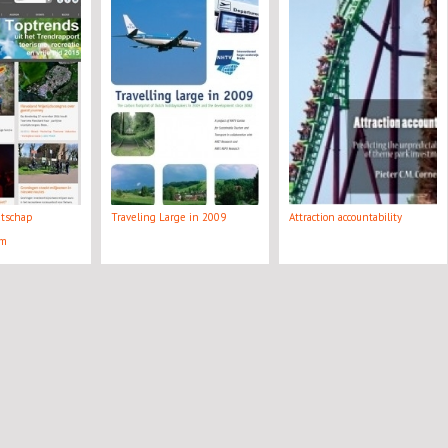
atschap
Traveling Large in 2009
Attraction accountability
rm