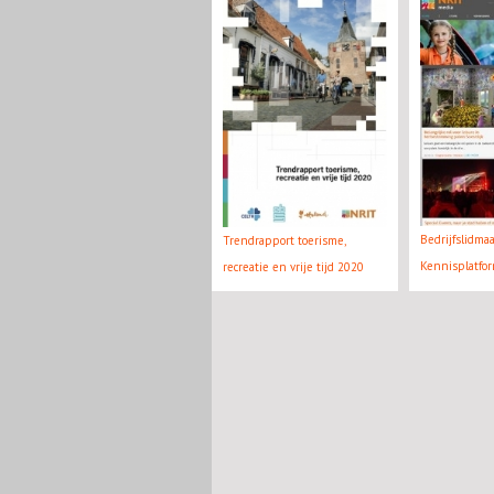
Bedrijfslidma
Trendrapport toerisme,
Kennisplatfo
recreatie en vrije tijd 2020