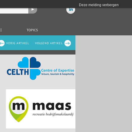
Deze melding verbergen
TOPICS
VORIG ARTIKEL
VOLGEND ARTIKEL