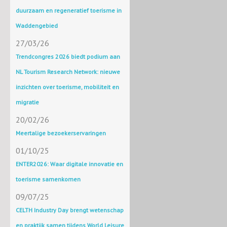
duurzaam en regeneratief toerisme in
Waddengebied
27/03/26
Trendcongres 2026 biedt podium aan
NL Tourism Research Network: nieuwe
inzichten over toerisme, mobiliteit en
migratie
20/02/26
Meertalige bezoekerservaringen
01/10/25
ENTER2026: Waar digitale innovatie en
toerisme samenkomen
09/07/25
CELTH Industry Day brengt wetenschap
en praktijk samen tijdens World Leisure