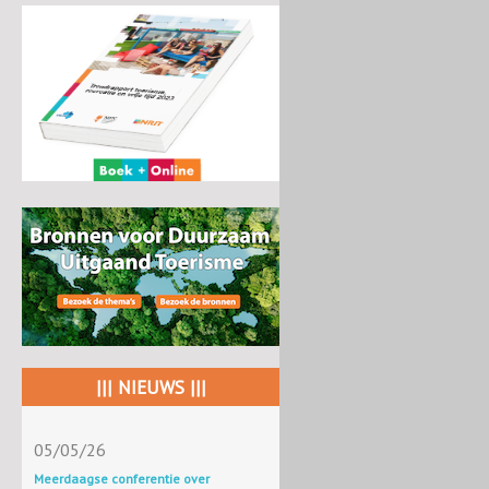
||| NIEUWS |||
05/05/26
Meerdaagse conferentie over