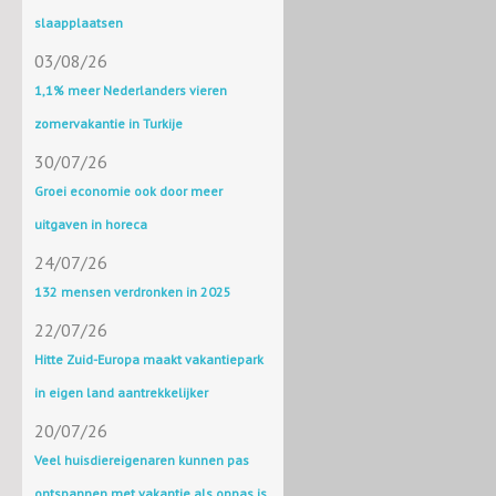
slaapplaatsen
03/08/26
1,1% meer Nederlanders vieren
zomervakantie in Turkije
30/07/26
Groei economie ook door meer
uitgaven in horeca
24/07/26
132 mensen verdronken in 2025
22/07/26
Hitte Zuid-Europa maakt vakantiepark
in eigen land aantrekkelijker
20/07/26
Veel huisdiereigenaren kunnen pas
ontspannen met vakantie als oppas is