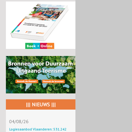
||| NIEUWS |||
04/08/26
Logiesaanbod Vlaanderen: 531.242