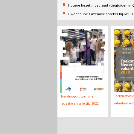
Hogere bezettingsgraad vliegtuigen in
Gwendoline Cazenave spreker bij IWTTF 
Toekomstvisi
Trendrapport toerisme,
vakantiemark
recreatie en vrije tijd 2022