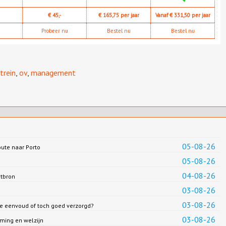
€ 45,-
€ 165,75 per jaar
Vanaf € 331,50 per jaar
Probeer nu
Bestel nu
Bestel nu
trein
,
ov
,
management
05-08-26
oute naar Porto
05-08-26
04-08-26
ntbron
03-08-26
03-08-26
we eenvoud of toch goed verzorgd?
03-08-26
ming en welzijn