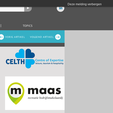
Deze melding verbergen
TOPICS
VORIG ARTIKEL
VOLGEND ARTIKEL