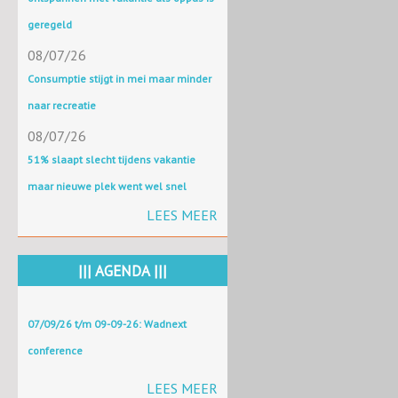
geregeld
08/07/26
Consumptie stijgt in mei maar minder
naar recreatie
08/07/26
51% slaapt slecht tijdens vakantie
maar nieuwe plek went wel snel
LEES MEER
||| AGENDA |||
07/09/26 t/m 09-09-26: Wadnext
conference
LEES MEER