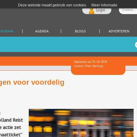
Deze website maakt gebruik van cookies.
Meer informatie
Login
NISBANK
AGENDA
BLOGS
ADVERTEREN
Geplaatst op: 01-10-2024
Auteur: Marc Gerlings
gen voor voordelig
n
lland Reist
e actie zet
maatticket”