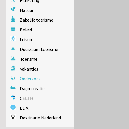
Marketing
Natuur
Zakelijk toerisme
Beleid
Leisure
Duurzaam toerisme
Toerisme
Vakanties
Onderzoek
Dagrecreatie
CELTH
LDA
Destinatie Nederland