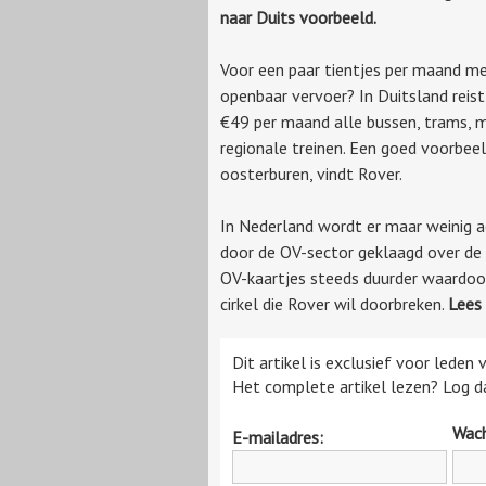
naar Duits voorbeeld.
Voor een paar tientjes per maand me
openbaar vervoer? In Duitsland reis
€49 per maand alle bussen, trams, m
regionale treinen. Een goed voorbee
oosterburen, vindt Rover.
In Nederland wordt er maar weinig a
door de OV-sector geklaagd over de l
OV-kaartjes steeds duurder waardoor 
cirkel die Rover wil doorbreken.
Lees 
Dit artikel is exclusief voor leden
Het complete artikel lezen? Log da
Wac
E-mailadres: