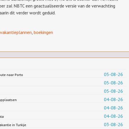
ober zal NBTC een geactualiseerde versie van de verwachting
arin dit verder wordt geduid.
vakantieplannen
,
boekingen
05-08-26
oute naar Porto
05-08-26
05-08-26
04-08-26
applaatsen
04-08-26
04-08-26
ata
03-08-26
antie in Turkije