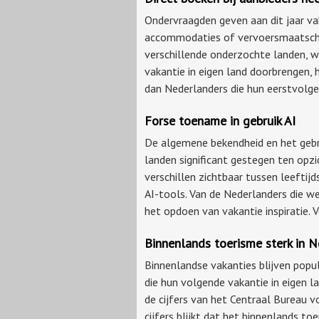
Ondervraagden geven aan dit jaar vak
accommodaties of vervoersmaatschap
verschillende onderzochte landen, 
vakantie in eigen land doorbrengen, 
dan Nederlanders die hun eerstvolge
Forse toename in gebruik AI
De algemene bekendheid en het gebru
landen significant gestegen ten opzi
verschillen zichtbaar tussen leeftij
AI-tools. Van de Nederlanders die w
het opdoen van vakantie inspiratie. V
Binnenlands toerisme sterk in 
Binnenlandse vakanties blijven popu
die hun volgende vakantie in eigen 
de cijfers van het Centraal Bureau vo
cijfers blijkt dat het binnenlands to