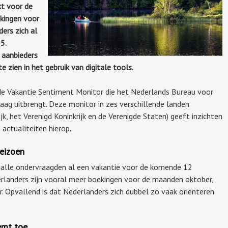
kt voor de
kingen voor
ders zich al
5.
 aanbieders
e zien in het gebruik van digitale tools.
n de Vakantie Sentiment Monitor die het Nederlands Bureau voor
ag uitbrengt. Deze monitor in zes verschillende landen
ijk, het Verenigd Koninkrijk en de Verenigde Staten) geeft inzichten
 actualiteiten hierop.
seizoen
n alle ondervraagden al een vakantie voor de komende 12
landers zijn vooral meer boekingen voor de maanden oktober,
. Opvallend is dat Nederlanders zich dubbel zo vaak oriënteren
emt toe