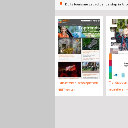
Duits toerisme zet volgende stap in AI c
Trendrapport 
Lidmaatschap Kennisplatform
recreatie en v
NRITmedia.nl