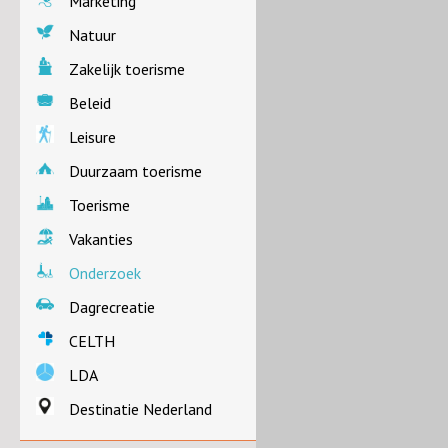
Marketing
Natuur
Zakelijk toerisme
Beleid
Leisure
Duurzaam toerisme
Toerisme
Vakanties
Onderzoek
Dagrecreatie
CELTH
LDA
Destinatie Nederland