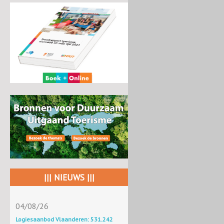
||| NIEUWS |||
04/08/26
Logiesaanbod Vlaanderen: 531.242