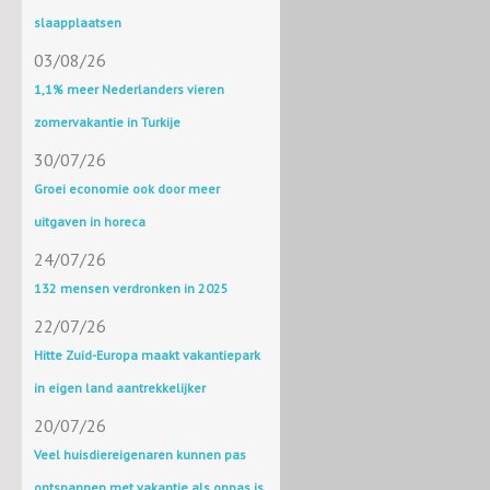
slaapplaatsen
03/08/26
1,1% meer Nederlanders vieren
zomervakantie in Turkije
30/07/26
Groei economie ook door meer
uitgaven in horeca
24/07/26
132 mensen verdronken in 2025
22/07/26
Hitte Zuid-Europa maakt vakantiepark
in eigen land aantrekkelijker
20/07/26
Veel huisdiereigenaren kunnen pas
ontspannen met vakantie als oppas is