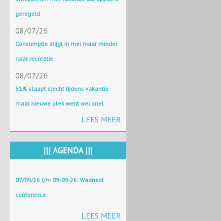
geregeld
08/07/26
Consumptie stijgt in mei maar minder
naar recreatie
08/07/26
51% slaapt slecht tijdens vakantie
maar nieuwe plek went wel snel
LEES MEER
||| AGENDA |||
07/09/26 t/m 09-09-26: Wadnext
conference
LEES MEER