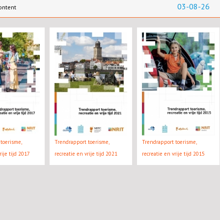
03-08-26
ontent
toerisme,
Trendrapport toerisme,
Trendrapport toerisme,
rije tijd 2017
recreatie en vrije tijd 2021
recreatie en vrije tijd 2015