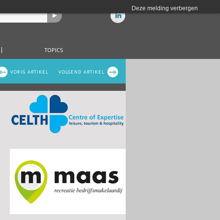
Deze melding verbergen
TOPICS
VORIG ARTIKEL
VOLGEND ARTIKEL