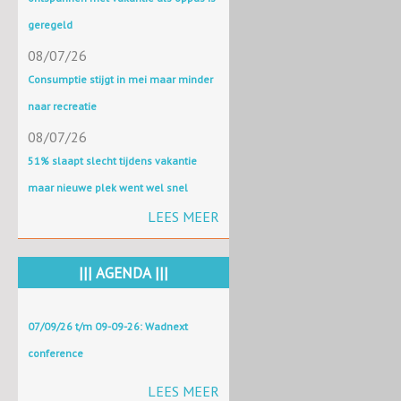
geregeld
08/07/26
Consumptie stijgt in mei maar minder
naar recreatie
08/07/26
51% slaapt slecht tijdens vakantie
maar nieuwe plek went wel snel
LEES MEER
||| AGENDA |||
07/09/26 t/m 09-09-26: Wadnext
conference
LEES MEER