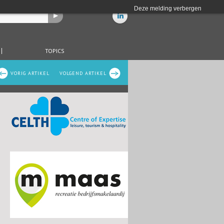
Deze melding verbergen
TOPICS
VORIG ARTIKEL
VOLGEND ARTIKEL