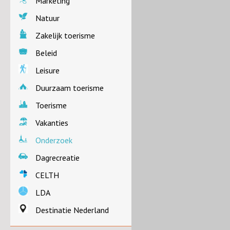
Marketing
Natuur
Zakelijk toerisme
Beleid
Leisure
Duurzaam toerisme
Toerisme
Vakanties
Onderzoek
Dagrecreatie
CELTH
LDA
Destinatie Nederland