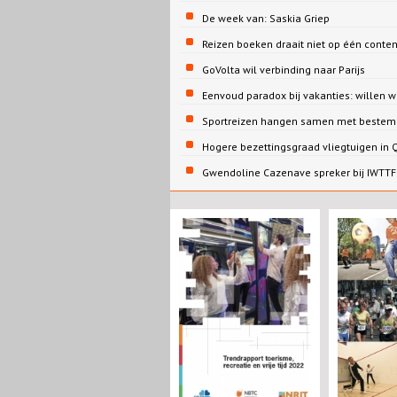
De week van: Saskia Griep
Reizen boeken draait niet op één conte
GoVolta wil verbinding naar Parijs
Eenvoud paradox bij vakanties: willen 
Sportreizen hangen samen met bestem
Hogere bezettingsgraad vliegtuigen in
Gwendoline Cazenave spreker bij IWTTF 