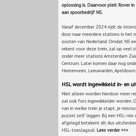
oplossing is. Daarvoor pleit Rover in
aan spoorbedrijf NS.
Vanaf december 2024 rijdt de Interci
door naar meerdere stations in het 
oosten van Nederland. Omdat NS ee
rekent voor deze trein, zal op veel 
onder meer stations Amsterdam Zuid
Centrum. Later komen daar nog onder
Heerenveen, Leeuwarden, Apeldoorn,
HSL wordt ingewikkeld in- en ui
Niet alleen worden hierdoor meer re
zal ook fors ingewikkelder worden. O
van in welke trein je stapt, je reisr
puzzel zelf leggen. Bij een HSL-reis
afgelegd betekent dit dus uitchecken
HSL-toeslagzuil.
Lees verder >>>