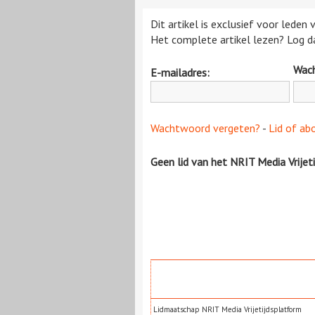
Dit artikel is exclusief voor leden
Het complete artikel lezen? Log da
Wac
E-mailadres:
Wachtwoord vergeten?
-
Lid of ab
Geen lid van het NRIT Media Vrijet
Lidmaatschap NRIT Media Vrijetijdsplatform