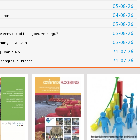
05-08-26
04-08-26
ntbron
03-08-26
03-08-26
we eenvoud of toch goed verzorgd?
03-08-26
ming en welzijn
31-07-26
 Q2 van 2026
31-07-26
congres in Utrecht