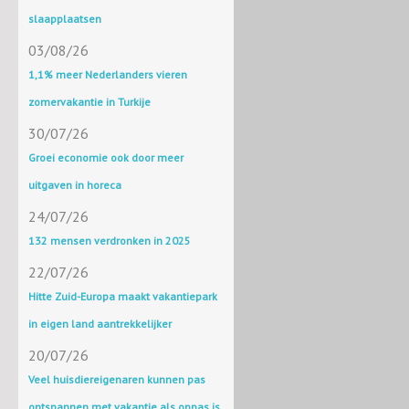
slaapplaatsen
03/08/26
1,1% meer Nederlanders vieren
zomervakantie in Turkije
30/07/26
Groei economie ook door meer
uitgaven in horeca
24/07/26
132 mensen verdronken in 2025
22/07/26
Hitte Zuid-Europa maakt vakantiepark
in eigen land aantrekkelijker
20/07/26
Veel huisdiereigenaren kunnen pas
ontspannen met vakantie als oppas is