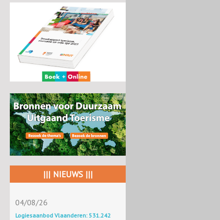
||| NIEUWS |||
04/08/26
Logiesaanbod Vlaanderen: 531.242