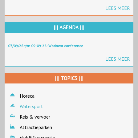
LEES MEER
||| AGENDA |||
07/09/26 t/m 09-09-26: Wadnext conference
LEES MEER
||| TOPICS |||
Horeca
Watersport
Reis & vervoer
Attractieparken
Verblijfsrecreatie