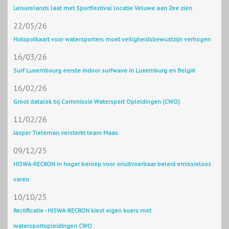
Leisurelands laat met Sportfestival locatie Veluwe aan Zee zien
22/05/26
Hotspotkaart voor watersporters moet veiligheidsbewustzijn verhogen
16/03/26
Surf Luxembourg eerste indoor surfwave in Luxemburg en België
16/02/26
Groot datalek bij Commissie Watersport Opleidingen (CWO)
11/02/26
Jasper Tieleman versterkt team Maas
09/12/25
HISWA-RECRON in hoger beroep voor onuitvoerbaar beleid emissieloos
varen
10/10/25
Rectificatie - HISWA-RECRON kiest eigen koers met
watersportopleidingen CWO