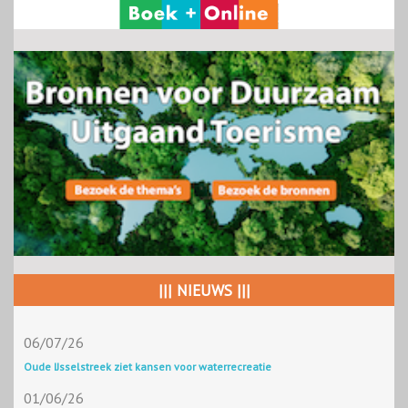
||| NIEUWS |||
06/07/26
Oude IJsselstreek ziet kansen voor waterrecreatie
01/06/26