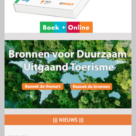
||| NIEUWS |||