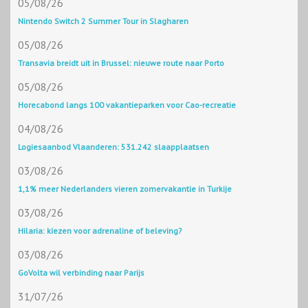
05/08/26
Nintendo Switch 2 Summer Tour in Slagharen
05/08/26
Transavia breidt uit in Brussel: nieuwe route naar Porto
05/08/26
Horecabond langs 100 vakantieparken voor Cao-recreatie
04/08/26
Logiesaanbod Vlaanderen: 531.242 slaapplaatsen
03/08/26
1,1% meer Nederlanders vieren zomervakantie in Turkije
03/08/26
Hilaria: kiezen voor adrenaline of beleving?
03/08/26
GoVolta wil verbinding naar Parijs
31/07/26