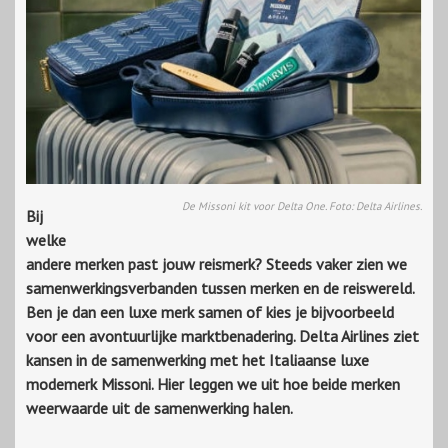
De Missoni kit voor Delta One. Foto: Delta Airlines.
Bij
welke
andere merken past jouw reismerk? Steeds vaker zien we
samenwerkingsverbanden tussen merken en de reiswereld.
Ben je dan een luxe merk samen of kies je bijvoorbeeld
voor een avontuurlijke marktbenadering. Delta Airlines ziet
kansen in de samenwerking met het Italiaanse luxe
modemerk Missoni. Hier leggen we uit hoe beide merken
weerwaarde uit de samenwerking halen.