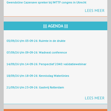
Gwendoline Cazenave spreker bij IWTTF congres in Utrecht
LEES MEER
||| AGENDA |||
03/09/26 t/m 03-09-26: Ruimte in de drukte
07/09/26 t/m 09-09-26: Wadnext conference
14/09/26 t/m 14-09-26: Perspectief 2040: validatiewebinar
18/09/26 t/m 18-09-26: Kennisdag Waterlinies
21/09/26 t/m 23-09-26: Gastvrij Rotterdam
LEES MEER