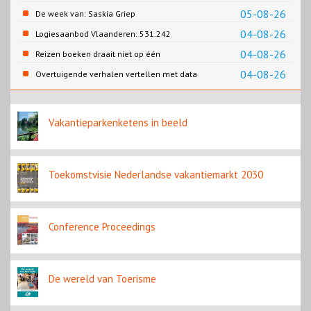
05-08-26
De week van: Saskia Griep
04-08-26
Logiesaanbod Vlaanderen: 531.242
slaapplaatsen
04-08-26
Reizen boeken draait niet op één
contentbron
04-08-26
Overtuigende verhalen vertellen met data
Vakantieparkenketens in beeld
Toekomstvisie Nederlandse vakantiemarkt 2030
Conference Proceedings
De wereld van Toerisme