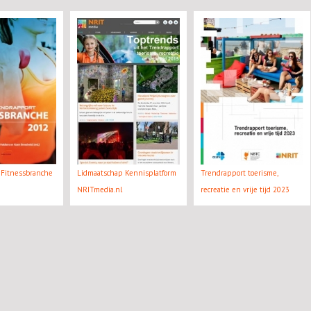
 Fitnessbranche
Lidmaatschap Kennisplatform
Trendrapport toerisme,
NRITmedia.nl
recreatie en vrije tijd 2023