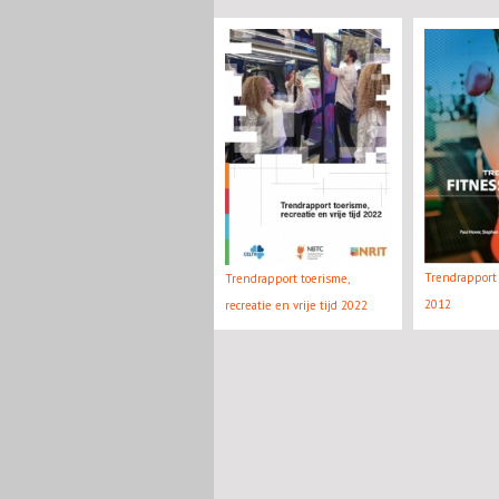
Trendrapport
Trendrapport toerisme,
2012
recreatie en vrije tijd 2022