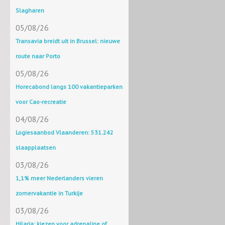
Slagharen
05/08/26
Transavia breidt uit in Brussel: nieuwe
route naar Porto
05/08/26
Horecabond langs 100 vakantieparken
voor Cao-recreatie
04/08/26
Logiesaanbod Vlaanderen: 531.242
slaapplaatsen
03/08/26
1,1% meer Nederlanders vieren
zomervakantie in Turkije
03/08/26
Hilaria: kiezen voor adrenaline of