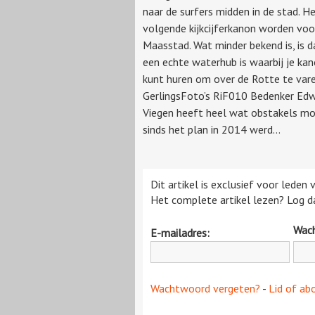
naar de surfers midden in de stad. H
volgende kijkcijferkanon worden voo
Maasstad. Wat minder bekend is, is 
een echte waterhub is waarbij je kan
kunt huren om over de Rotte te vare
GerlingsFoto’s RiF010 Bedenker Edw
Viegen heeft heel wat obstakels m
sinds het plan in 2014 werd...
Dit artikel is exclusief voor leden
Het complete artikel lezen? Log da
Wac
E-mailadres:
Wachtwoord vergeten?
-
Lid of ab