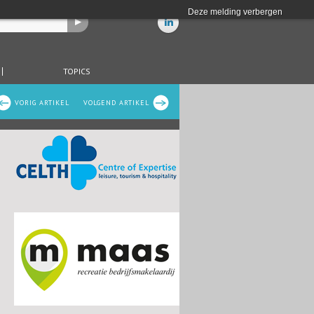
Deze melding verbergen
TOPICS
VORIG ARTIKEL
VOLGEND ARTIKEL