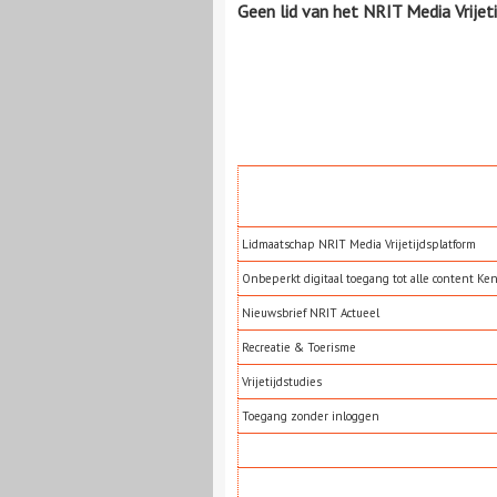
Geen lid van het NRIT Media Vrijet
Lidmaatschap NRIT Media Vrijetijdsplatform
Onbeperkt digitaal toegang tot alle content Ke
Nieuwsbrief NRIT Actueel
Recreatie & Toerisme
Vrijetijdstudies
Toegang zonder inloggen