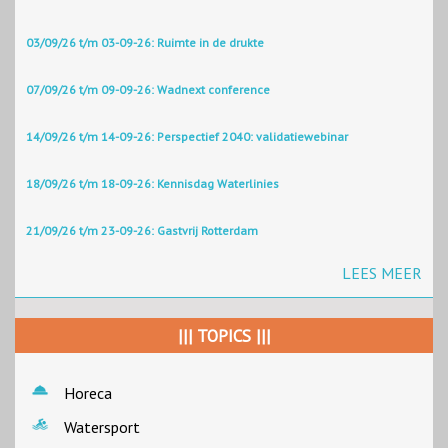
03/09/26 t/m 03-09-26: Ruimte in de drukte
07/09/26 t/m 09-09-26: Wadnext conference
14/09/26 t/m 14-09-26: Perspectief 2040: validatiewebinar
18/09/26 t/m 18-09-26: Kennisdag Waterlinies
21/09/26 t/m 23-09-26: Gastvrij Rotterdam
LEES MEER
||| TOPICS |||
Horeca
Watersport