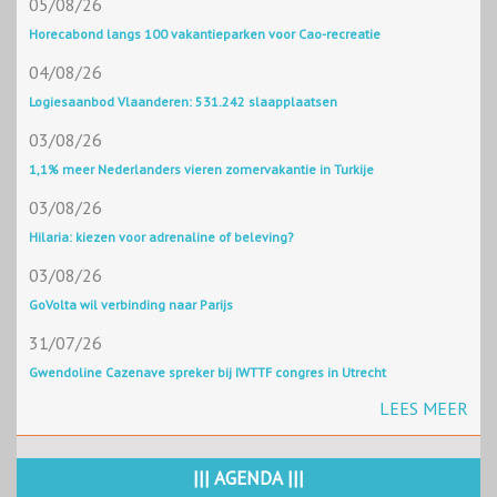
05/08/26
Horecabond langs 100 vakantieparken voor Cao-recreatie
04/08/26
Logiesaanbod Vlaanderen: 531.242 slaapplaatsen
03/08/26
1,1% meer Nederlanders vieren zomervakantie in Turkije
03/08/26
Hilaria: kiezen voor adrenaline of beleving?
03/08/26
GoVolta wil verbinding naar Parijs
31/07/26
Gwendoline Cazenave spreker bij IWTTF congres in Utrecht
LEES MEER
||| AGENDA |||