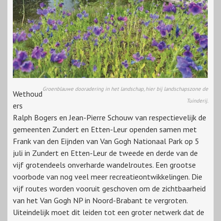
Groenblauwe dooradering in het landschap, hier bij landschapszone de
Wethoud
Tuinderij.
ers
Ralph Bogers en Jean-Pierre Schouw van respectievelijk de
gemeenten Zundert en Etten-Leur openden samen met
Frank van den Eijnden van Van Gogh Nationaal Park op 5
juli in Zundert en Etten-Leur de tweede en derde van de
vijf grotendeels onverharde wandelroutes. Een grootse
voorbode van nog veel meer recreatieontwikkelingen. Die
vijf routes worden vooruit geschoven om de zichtbaarheid
van het Van Gogh NP in Noord-Brabant te vergroten.
Uiteindelijk moet dit leiden tot een groter netwerk dat de