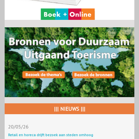
||| NIEUWS |||
20/05/26
Retail en horeca drijft bezoek aan steden omhoog