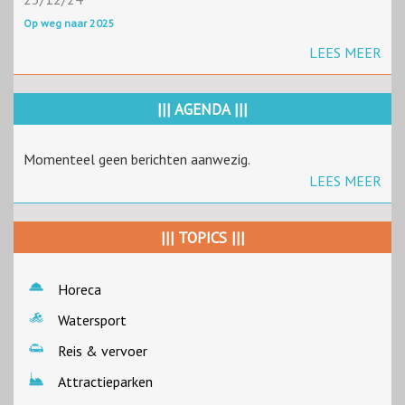
Op weg naar 2025
LEES MEER
||| AGENDA |||
Momenteel geen berichten aanwezig.
LEES MEER
||| TOPICS |||
Horeca
Watersport
Reis & vervoer
Attractieparken