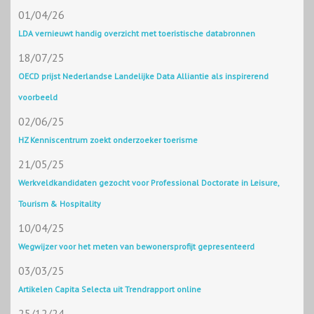
01/04/26
LDA vernieuwt handig overzicht met toeristische databronnen
18/07/25
OECD prijst Nederlandse Landelijke Data Alliantie als inspirerend
voorbeeld
02/06/25
HZ Kenniscentrum zoekt onderzoeker toerisme
21/05/25
Werkveldkandidaten gezocht voor Professional Doctorate in Leisure,
Tourism & Hospitality
10/04/25
Wegwijzer voor het meten van bewonersprofijt gepresenteerd
03/03/25
Artikelen Capita Selecta uit Trendrapport online
25/12/24