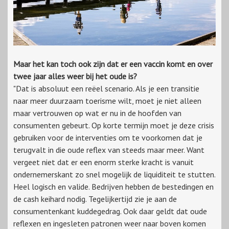
Maar het kan toch ook zijn dat er een vaccin komt en over
twee jaar alles weer bij het oude is?
"Dat is absoluut een reëel scenario. Als je een transitie
naar meer duurzaam toerisme wilt, moet je niet alleen
maar vertrouwen op wat er nu in de hoofden van
consumenten gebeurt. Op korte termijn moet je deze crisis
gebruiken voor de interventies om te voorkomen dat je
terugvalt in die oude reflex van steeds maar meer. Want
vergeet niet dat er een enorm sterke kracht is vanuit
ondernemerskant zo snel mogelijk de liquiditeit te stutten.
Heel logisch en valide. Bedrijven hebben de bestedingen en
de cash keihard nodig. Tegelijkertijd zie je aan de
consumentenkant kuddegedrag. Ook daar geldt dat oude
reflexen en ingesleten patronen weer naar boven komen