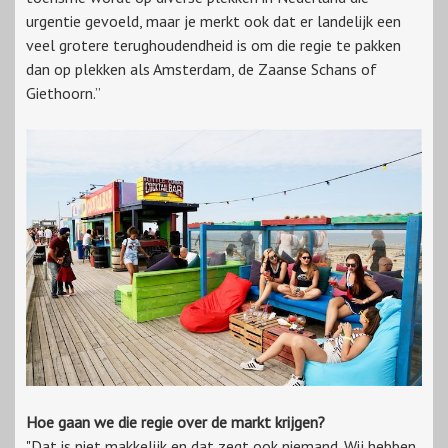
urgentie gevoeld, maar je merkt ook dat er landelijk een
veel grotere terughoudendheid is om die regie te pakken
dan op plekken als Amsterdam, de Zaanse Schans of
Giethoorn.”
Hoe gaan we die regie over de markt krijgen?
"Dat is niet makkelijk en dat zegt ook niemand. Wij hebben