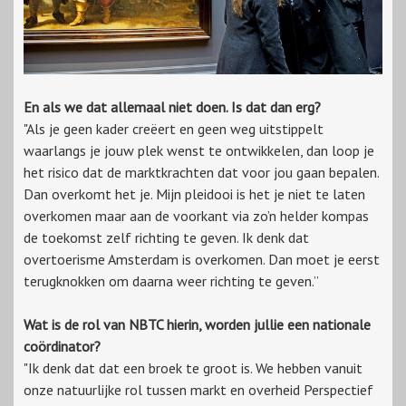
En als we dat allemaal niet doen. Is dat dan erg?
"Als je geen kader creëert en geen weg uitstippelt
waarlangs je jouw plek wenst te ontwikkelen, dan loop je
het risico dat de marktkrachten dat voor jou gaan bepalen.
Dan overkomt het je. Mijn pleidooi is het je niet te laten
overkomen maar aan de voorkant via zo’n helder kompas
de toekomst zelf richting te geven. Ik denk dat
overtoerisme Amsterdam is overkomen. Dan moet je eerst
terugknokken om daarna weer richting te geven.”
Wat is de rol van NBTC hierin, worden jullie een nationale
coördinator?
"Ik denk dat dat een broek te groot is. We hebben vanuit
onze natuurlijke rol tussen markt en overheid Perspectief