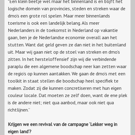
"Een klein beetje wel maar het binnenland is en blijft het
logische domein van provincies, steden en streken waar de
dmo’s een grote rol spelen. Maar meer binnenlands
toerisme is ook een landelijk belang. Als meer
Nederlanders in de toekomst in Nederland op vakantie
gaan, ben je de Nederlandse economie overall aan het
stutten. Want dat geld geven ze dan niet in het buitenland
uit. Maar wij gaan niet op de stoel van streken en dmo’s
zitten. In het hersteloffensief zijn wij die verbindende
paraplu die een algemene boodschap neer kan zetten waar
de regio’s op kunnen aantakken. We gaan de dmo’s met een
toolkit in staat stellen die boodschap heel specifiek te
maken. Zodat zij die kunnen concretiseren met hun eigen
couleur locale. Dat moeten ze zelf doen, want de ene plek
is de andere niet; niet qua aanbod, maar ook niet qua
richtlijnen.”
Krijgen we een revival van de campagne ‘Lekker weg in
eigen land’?