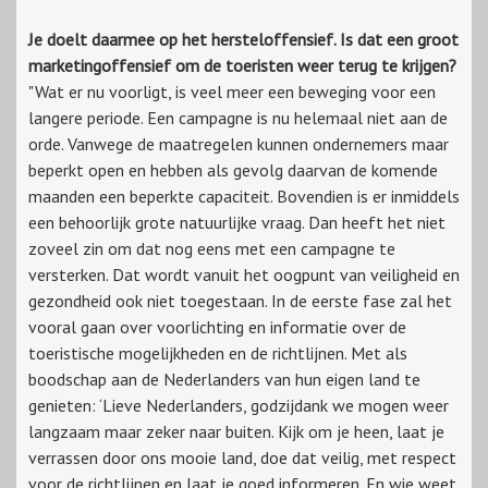
Je doelt daarmee op het hersteloffensief. Is dat een groot
marketingoffensief om de toeristen weer terug te krijgen?
"Wat er nu voorligt, is veel meer een beweging voor een
langere periode. Een campagne is nu helemaal niet aan de
orde. Vanwege de maatregelen kunnen ondernemers maar
beperkt open en hebben als gevolg daarvan de komende
maanden een beperkte capaciteit. Bovendien is er inmiddels
een behoorlijk grote natuurlijke vraag. Dan heeft het niet
zoveel zin om dat nog eens met een campagne te
versterken. Dat wordt vanuit het oogpunt van veiligheid en
gezondheid ook niet toegestaan. In de eerste fase zal het
vooral gaan over voorlichting en informatie over de
toeristische mogelijkheden en de richtlijnen. Met als
boodschap aan de Nederlanders van hun eigen land te
genieten: ‘Lieve Nederlanders, godzijdank we mogen weer
langzaam maar zeker naar buiten. Kijk om je heen, laat je
verrassen door ons mooie land, doe dat veilig, met respect
voor de richtlijnen en laat je goed informeren. En wie weet,