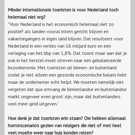
Minder internationale toeristen is voor Nederland toch
helemaal niet erg?
"Voor Nederland is het economisch helemaal niet zo
positief als landen vooral intern gericht blijven en
vakantiegangers in eigen land blijven. Dat resulteert voor
Nederland in een verlies van 16 miljard euro en een
verlaging van het bbp van 1,8%. Dat toont maar aan dat je
ook in het herstel moet streven naar een gebalanceerde
bezoekersmix. Met toeristen uit binnen- en buitenland
zodat je niet alleen een gezonde economische balans hebt
maar de ondernemer echt helpt. We moeten namelijk niet
vergeten dat qua omvang de binnenlandse en buitenlandse
markt ongeveer even groot zijn, maar dat buitenlanders
veel meer geld uitgeven.”
Hoe denk je dat toeristen erin staan? Die hebben allemaal
horrorscenario’s gezien van reizigers die niet of met heel
veel moeite weer naar huis konden reizen?