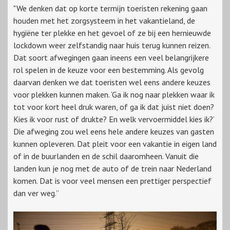
"We denken dat op korte termijn toeristen rekening gaan
houden met het zorgsysteem in het vakantieland, de
hygiëne ter plekke en het gevoel of ze bij een hernieuwde
lockdown weer zelfstandig naar huis terug kunnen reizen.
Dat soort afwegingen gaan ineens een veel belangrijkere
rol spelen in de keuze voor een bestemming. Als gevolg
daarvan denken we dat toeristen wel eens andere keuzes
voor plekken kunnen maken. ‘Ga ik nog naar plekken waar ik
tot voor kort heel druk waren, of ga ik dat juist niet doen?
Kies ik voor rust of drukte? En welk vervoermiddel kies ik?’
Die afweging zou wel eens hele andere keuzes van gasten
kunnen opleveren. Dat pleit voor een vakantie in eigen land
of in de buurlanden en de schil daaromheen. Vanuit die
landen kun je nog met de auto of de trein naar Nederland
komen. Dat is voor veel mensen een prettiger perspectief
dan ver weg.”