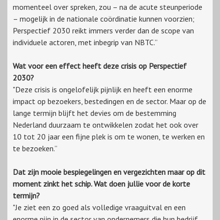
momenteel over spreken, zou – na de acute steunperiode
– mogelijk in de nationale coördinatie kunnen voorzien;
Perspectief 2030 reikt immers verder dan de scope van
individuele actoren, met inbegrip van NBTC.”
Wat voor een effect heeft deze crisis op Perspectief
2030?
"Deze crisis is ongelofelijk pijnlijk en heeft een enorme
impact op bezoekers, bestedingen en de sector. Maar op de
lange termijn blijft het devies om de bestemming
Nederland duurzaam te ontwikkelen zodat het ook over
10 tot 20 jaar een fijne plek is om te wonen, te werken en
te bezoeken.”
Dat zijn mooie bespiegelingen en vergezichten maar op dit
moment zinkt het schip. Wat doen jullie voor de korte
termijn?
"Je ziet een zo goed als volledige vraaguitval en een
enorme pijn in de sector van ondernemers die hun bedrijf