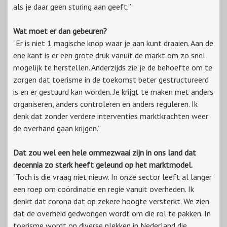
als je daar geen sturing aan geeft.”
Wat moet er dan gebeuren?
"Er is niet 1 magische knop waar je aan kunt draaien. Aan de
ene kant is er een grote druk vanuit de markt om zo snel
mogelijk te herstellen. Anderzijds zie je de behoefte om te
zorgen dat toerisme in de toekomst beter gestructureerd
is en er gestuurd kan worden. Je krijgt te maken met anders
organiseren, anders controleren en anders reguleren. Ik
denk dat zonder verdere interventies marktkrachten weer
de overhand gaan krijgen.”
Dat zou wel een hele ommezwaai zijn in ons land dat
decennia zo sterk heeft geleund op het marktmodel.
"Toch is die vraag niet nieuw. In onze sector leeft al langer
een roep om coördinatie en regie vanuit overheden. Ik
denkt dat corona dat op zekere hoogte versterkt. We zien
dat de overheid gedwongen wordt om die rol te pakken. In
toerisme wordt op diverse plekken in Nederland die