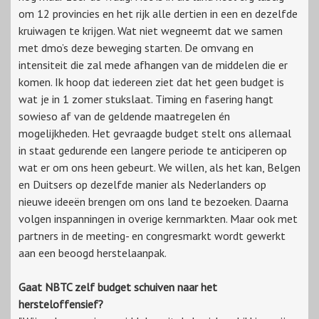
om 12 provincies en het rijk alle dertien in een en dezelfde
kruiwagen te krijgen. Wat niet wegneemt dat we samen
met dmo’s deze beweging starten. De omvang en
intensiteit die zal mede afhangen van de middelen die er
komen. Ik hoop dat iedereen ziet dat het geen budget is
wat je in 1 zomer stukslaat. Timing en fasering hangt
sowieso af van de geldende maatregelen én
mogelijkheden. Het gevraagde budget stelt ons allemaal
in staat gedurende een langere periode te anticiperen op
wat er om ons heen gebeurt. We willen, als het kan, Belgen
en Duitsers op dezelfde manier als Nederlanders op
nieuwe ideeën brengen om ons land te bezoeken. Daarna
volgen inspanningen in overige kernmarkten. Maar ook met
partners in de meeting- en congresmarkt wordt gewerkt
aan een beoogd herstelaanpak.
Gaat NBTC zelf budget schuiven naar het
hersteloffensief?