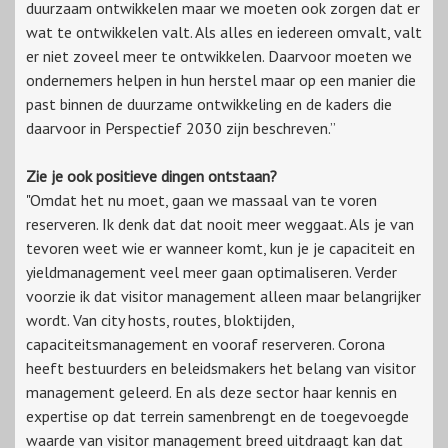
duurzaam ontwikkelen maar we moeten ook zorgen dat er
wat te ontwikkelen valt. Als alles en iedereen omvalt, valt
er niet zoveel meer te ontwikkelen. Daarvoor moeten we
ondernemers helpen in hun herstel maar op een manier die
past binnen de duurzame ontwikkeling en de kaders die
daarvoor in Perspectief 2030 zijn beschreven.”
Zie je ook positieve dingen ontstaan?
"Omdat het nu moet, gaan we massaal van te voren
reserveren. Ik denk dat dat nooit meer weggaat. Als je van
tevoren weet wie er wanneer komt, kun je je capaciteit en
yieldmanagement veel meer gaan optimaliseren. Verder
voorzie ik dat visitor management alleen maar belangrijker
wordt. Van city hosts, routes, bloktijden,
capaciteitsmanagement en vooraf reserveren. Corona
heeft bestuurders en beleidsmakers het belang van visitor
management geleerd. En als deze sector haar kennis en
expertise op dat terrein samenbrengt en de toegevoegde
waarde van visitor management breed uitdraagt kan dat