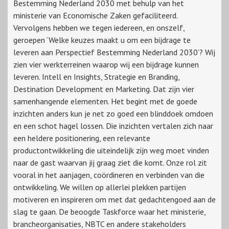
Bestemming Nederland 2030 met behulp van het
ministerie van Economische Zaken gefaciliteerd.
Vervolgens hebben we tegen iedereen, en onszelf,
geroepen ‘Welke keuzes maakt u om een bijdrage te
leveren aan Perspectief Bestemming Nederland 2030’? Wij
zien vier werkterreinen waarop wij een bijdrage kunnen
leveren. Intell en Insights, Strategie en Branding,
Destination Development en Marketing. Dat zijn vier
samenhangende elementen. Het begint met de goede
inzichten anders kun je net zo goed een blinddoek omdoen
en een schot hagel lossen. Die inzichten vertalen zich naar
een heldere positionering, een relevante
productontwikkeling die uiteindelijk zijn weg moet vinden
naar de gast waarvan jij graag ziet die komt. Onze rol zit
vooral in het aanjagen, coördineren en verbinden van die
ontwikkeling. We willen op allerlei plekken partijen
motiveren en inspireren om met dat gedachtengoed aan de
slag te gaan. De beoogde Taskforce waar het ministerie,
brancheorganisaties, NBTC en andere stakeholders