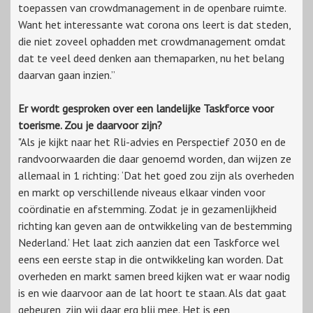
toepassen van crowdmanagement in de openbare ruimte.
Want het interessante wat corona ons leert is dat steden,
die niet zoveel ophadden met crowdmanagement omdat
dat te veel deed denken aan themaparken, nu het belang
daarvan gaan inzien.”
Er wordt gesproken over een landelijke Taskforce voor
toerisme. Zou je daarvoor zijn?
"Als je kijkt naar het Rli-advies en Perspectief 2030 en de
randvoorwaarden die daar genoemd worden, dan wijzen ze
allemaal in 1 richting: ‘Dat het goed zou zijn als overheden
en markt op verschillende niveaus elkaar vinden voor
coördinatie en afstemming. Zodat je in gezamenlijkheid
richting kan geven aan de ontwikkeling van de bestemming
Nederland.’ Het laat zich aanzien dat een Taskforce wel
eens een eerste stap in die ontwikkeling kan worden. Dat
overheden en markt samen breed kijken wat er waar nodig
is en wie daarvoor aan de lat hoort te staan. Als dat gaat
gebeuren, zijn wij daar erg blij mee. Het is een