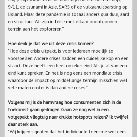
9/11, de tsunami in Azië, SARS of de vulkaanuitbarsting op
IJsland. Maar deze pandemie is totaal anders qua duur, aard
en structuur. We zijn in feite met elkaar onontgonnen
terrein aan het exploreren.”
Hoe denk je dat we uit deze crisis komen?
"Hoe deze crisis uitpakt, is voor iedereen moeilijk te
voorspellen. Andere crises hadden een duidelijke kop en een
staart. Deze heeft een heel onzeker eind. Als je al van een
eind kunt spreken. En het is nog eens een mondiale crisis,
waardoor de impact op middellange termijn misschien wel
vele malen groter is dan andere crises.”
Volgens mij is de hamvraag hoe consumenten zich in de
toekomst gaan gedragen. Gaan ze nog wel in een
volgepakt vliegtuig naar drukke hotspots reizen? Ik twijfel
daar sterk aan.
"Wij krijgen signalen dat het individuele toerisme wel eens