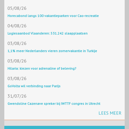
05/08/26
Horecabond langs 100 vakantieparken voor Cao-recreatie
04/08/26
Logiesaanbod Vlaanderen: 531.242 slaapplaatsen
03/08/26
1,1% meer Nederlanders vieren zomervakantie in Turkije
03/08/26
Hilaria: kiezen voor adrenaline of beleving?
03/08/26
GoVolta wil verbinding naar Parijs
31/07/26
Gwendoline Cazenave spreker bij IWTTF congres in Utrecht
LEES MEER