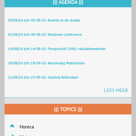
||| AGENDA |||
03/09/26 t/m 03-09-26: Ruimte in de drukte
07/09/26 t/m 09-09-26: Wadnext conference
14/09/26 t/m 14-09-26: Perspectief 2040: validatiewebinar
18/09/26 t/m 18-09-26: Kennisdag Waterlinies
21/09/26 t/m 23-09-26: Gastvrij Rotterdam
LEES MEER
||| TOPICS |||
Horeca