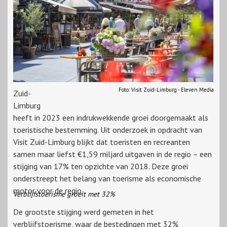
Foto: Visit Zuid-Limburg - Eleven Media
Zuid-
Limburg
heeft in 2023 een indrukwekkende groei doorgemaakt als
toeristische bestemming. Uit onderzoek in opdracht van
Visit Zuid-Limburg blijkt dat toeristen en recreanten
samen maar liefst €1,59 miljard uitgaven in de regio – een
stijging van 17% ten opzichte van 2018. Deze groei
onderstreept het belang van toerisme als economische
motor voor de regio.
Verblijfstoerisme groeit met 32%
De grootste stijging werd gemeten in het
verblijfstoerisme, waar de bestedingen met 32%