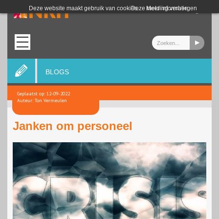
Login
Deze website maakt gebruik van cookies.
Deze melding verbergen
Meer informatie
BLOGS
Geplaatst op: 12-09-2022
Auteur: Ton Vermeulen
Janken om personeel