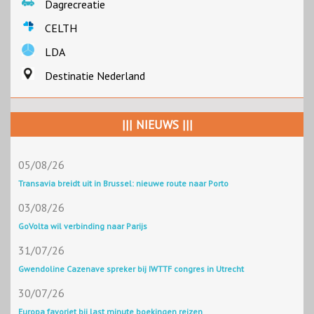
Dagrecreatie
CELTH
LDA
Destinatie Nederland
||| NIEUWS |||
05/08/26
Transavia breidt uit in Brussel: nieuwe route naar Porto
03/08/26
GoVolta wil verbinding naar Parijs
31/07/26
Gwendoline Cazenave spreker bij IWTTF congres in Utrecht
30/07/26
Europa favoriet bij last minute boekingen reizen