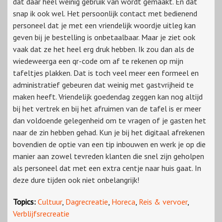
dat daar heel weinig gebruik van wordt gemaakt. En dat
snap ik ook wel. Het persoonlijk contact met bedienend
personeel dat je met een vriendelijk woordje uitleg kan
geven bij je bestelling is onbetaalbaar. Maar je ziet ook
vaak dat ze het heel erg druk hebben. Ik zou dan als de
wiedeweerga een qr-code om af te rekenen op mijn
tafeltjes plakken. Dat is toch veel meer een formeel en
administratief gebeuren dat weinig met gastvrijheid te
maken heeft. Vriendelijk goedendag zeggen kan nog altijd
bij het vertrek en bij het afruimen van de tafel is er meer
dan voldoende gelegenheid om te vragen of je gasten het
naar de zin hebben gehad. Kun je bij het digitaal afrekenen
bovendien de optie van een tip inbouwen en werk je op die
manier aan zowel tevreden klanten die snel zijn geholpen
als personeel dat met een extra centje naar huis gaat. In
deze dure tijden ook niet onbelangrijk!
Topics:
Cultuur
,
Dagrecreatie
,
Horeca
,
Reis & vervoer
,
Verblijfsrecreatie