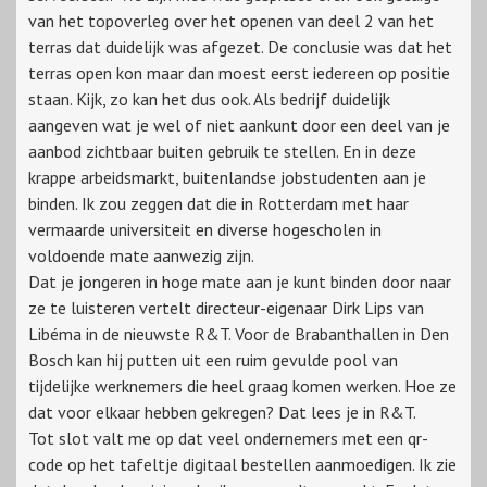
van het topoverleg over het openen van deel 2 van het
terras dat duidelijk was afgezet. De conclusie was dat het
terras open kon maar dan moest eerst iedereen op positie
staan. Kijk, zo kan het dus ook. Als bedrijf duidelijk
aangeven wat je wel of niet aankunt door een deel van je
aanbod zichtbaar buiten gebruik te stellen. En in deze
krappe arbeidsmarkt, buitenlandse jobstudenten aan je
binden. Ik zou zeggen dat die in Rotterdam met haar
vermaarde universiteit en diverse hogescholen in
voldoende mate aanwezig zijn.
Dat je jongeren in hoge mate aan je kunt binden door naar
ze te luisteren vertelt directeur-eigenaar Dirk Lips van
Libéma in de nieuwste R&T. Voor de Brabanthallen in Den
Bosch kan hij putten uit een ruim gevulde pool van
tijdelijke werknemers die heel graag komen werken. Hoe ze
dat voor elkaar hebben gekregen? Dat lees je in R&T.
Tot slot valt me op dat veel ondernemers met een qr-
code op het tafeltje digitaal bestellen aanmoedigen. Ik zie