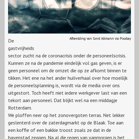
Afbeelding van Gerd Altmann via Pixabay
De
gastvrijheids
sector zucht na de coronacrisis onder de personeelscrisis.
Kunnen ze na de pandemie eindelijk vol gas geven, is er
geen personeel om de omzet die op ze afkomt binnen te
tikken. Het ene na het ander huilverhaal over hoe moeilijk
de personeelsplanning is, wordt via de media over ons
uitgestort. Toch heeft niet iedere werkgever last van een
tekort aan personeel. Dat blijkt wel na een middagje
Rotterdam.
We ploffen neer op het zonovergoten terras. Net lekker
geslenterd over de zaterdagmarkt op de Blaak. Toe aan
een koffie of een bakkie troost zoals ze dat in de
havenstad zeggen. Na al die regen van vanmorgen is het