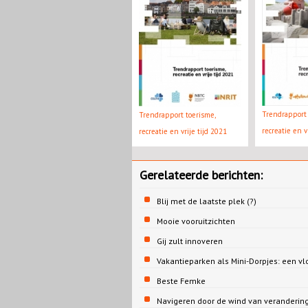
Trendrapport 
Trendrapport toerisme,
recreatie en v
recreatie en vrije tijd 2021
Gerelateerde berichten:
Blij met de laatste plek (?)
Mooie vooruitzichten
Gij zult innoveren
Vakantieparken als Mini-Dorpjes: een v
Beste Femke
Navigeren door de wind van veranderin