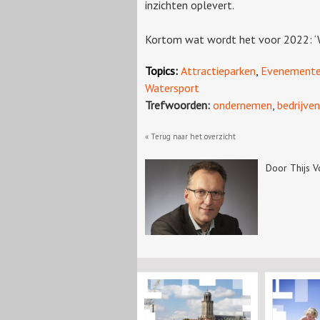
inzichten oplevert.
Kortom wat wordt het voor 2022: 
Topics:
Attractieparken
,
Evenement
Watersport
Trefwoorden:
ondernemen
,
bedrijven
« Terug naar het overzicht
Door Thijs 