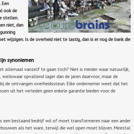
. Een
l ook de
e stellen.
en niet, dan
rgunning
wijzigen. Is de overheid niet te lastig, dan is er nog de bank die
ijn synoniemen
het allemaal vanzelf te gaan toch? Niet is minder waar natuurlijk,
1 weliswaar opvallend lager dan de jaren daarvoor, maar de
 bij de ontvangen overheidssteun. Elke ondernemer weet dat het
essen uit het verleden geen enkele garantie bieden voor de
als een bestaand bedrijf wil of moet transformeren naar een ander
rbouwen als het ware, terwijl die wel open moet blijven. Meestal