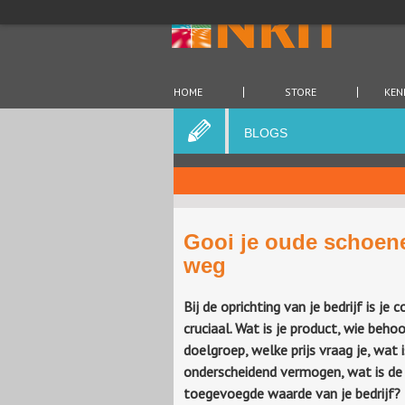
HOME
STORE
KEN
BLOGS
Gooi je oude schoene
weg
Bij de oprichting van je bedrijf is je 
cruciaal. Wat is je product, wie beho
doelgroep, welke prijs vraag je, wat 
onderscheidend vermogen, wat is de
toegevoegde waarde van je bedrijf?