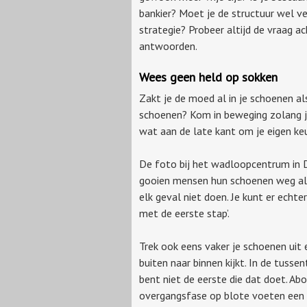
bankier? Moet je de structuur wel ve
strategie? Probeer altijd de vraag a
antwoorden.
Wees geen held op sokken
Zakt je de moed al in je schoenen al
schoenen? Kom in beweging zolang je
wat aan de late kant om je eigen k
De foto bij het wadloopcentrum in 
gooien mensen hun schoenen weg alv
elk geval niet doen. Je kunt er echte
met de eerste stap’.
Trek ook eens vaker je schoenen uit
buiten naar binnen kijkt. In de tuss
bent niet de eerste die dat doet. Abo
overgangsfase op blote voeten een 