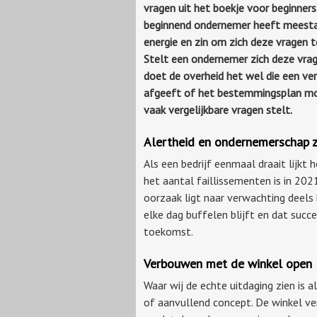
vragen uit het boekje voor beginners
beginnend ondernemer heeft meesta
energie en zin om zich deze vragen t
Stelt een ondernemer zich deze vrag
doet de overheid het wel die een ve
afgeeft of het bestemmingsplan moet 
vaak vergelijkbare vragen stelt.
Alertheid en ondernemerschap z
Als een bedrijf eenmaal draait lijkt 
het aantal faillissementen is in 202
oorzaak ligt naar verwachting deels
elke dag buffelen blijft en dat succ
toekomst.
Verbouwen met de winkel open
Waar wij de echte uitdaging zien is 
of aanvullend concept. De winkel ve