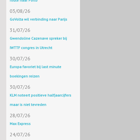
route naar Porto
03/08/26
GoVolta wil verbinding naar Parijs
31/07/26
Gwendoline Cazenave spreker bij
IWTTF congres in Utrecht
30/07/26
Europa favoriet bij last minute
boekingen reizen
30/07/26
KLM noteert positieve halfjaarcijfers
maar is niet tevreden
28/07/26
Max Express
24/07/26