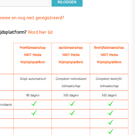
onnee en nog niet geregistreerd?
ijdsplatform?
Word hier lid
Proeflidmaatschap
Jaarlidmaatschap
Bedrijfslidmaatschap
NRIT Media
NRIT Media
NRIT Media
Vrijetijdsplatform
Vrijetijdsplatform
Vrijetijdsplatform
Stopt automatisch
Compleet individueel
Compleet bedrijfs-
lidmaatschap
lidmaatschap
90 dagen
365 dagen
365 dagen
nnisbank