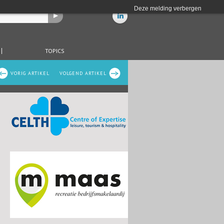
Deze melding verbergen
TOPICS
VORIG ARTIKEL
VOLGEND ARTIKEL