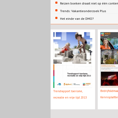
Reizen boeken draait niet op één conte
Trends: Vakantieonderzoek Plus
Het einde van de DMO?
Bedrijfslidma
Trendrapport toerisme,
Kennisplatfo
recreatie en vrije tijd 2013