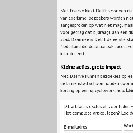
Met D’serve kiest Delft voor een ni
van toerisme: bezoekers worden nie
aangesproken op wat niet mag, maa
voor gedrag dat bijdraagt aan een 
stad. Daarmee is Delft de eerste sta
Nederland die deze aanpak succesvo
introduceert.
Kleine acties, grote impact
Met D’serve kunnen bezoekers op ee
de binnenstad schoon houden door afv
korting op een upcycleworkshop.
Lee
Dit artikel is exclusief voor leden
Het complete artikel lezen? Log da
Wac
E-mailadres: