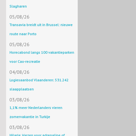
Slagharen
05/08/26
Transavia breidt uit in Brussel: nieuwe
route naar Porto
05/08/26
Horecabond langs 100 vakantieparken
voor Cao-recreatie
04/08/26
Logiesaanbod Vlaanderen: 531.242
slaapplaatsen
03/08/26
1,1% meer Nederlanders vieren
zomervakantie in Turkije
03/08/26
Hilaria: kiezen voor adrenaline of