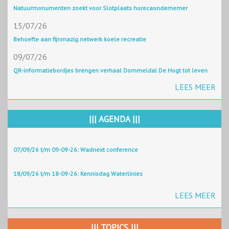
Natuurmonumenten zoekt voor Slotplaats horecaondernemer
15/07/26
Behoefte aan fijnmazig netwerk koele recreatie
09/07/26
QR-informatiebordjes brengen verhaal Dommeldal De Hogt tot leven
LEES MEER
||| AGENDA |||
07/09/26 t/m 09-09-26: Wadnext conference
18/09/26 t/m 18-09-26: Kennisdag Waterlinies
LEES MEER
||| TOPICS |||