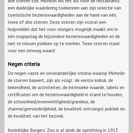
drie sterren toe. Michelin wil net als voor de restaurants
een duidelijke waardering toekennen aan zijn selectie van
toeristische bezienswaardigheden aan de hand van één,
twee of drie sterren. Deze sterren zijn vooral een
hulpmiddel dat het voor reizigers mogelijk maakt om in
één oogopslag de bijzondere bezienswaardigheden en de
niet te missen plekken op te merken. Twee sterren staat
voor ‘een omweg waard’.
Negen criteria
De negen vaste en onveranderlijke criteria waarop Michelin
de sterren baseert, zijn als volgt: de eerste indruk, de
bekendheid, de activiteiten, de intrinsieke waarde, labels en
certificaten om de bezienswaardigheid in stand te houden,
de schoonheid/evenwichtigheid/grandeur, de
charme/gemoedelijkheid, de kwaliteit ontvangst publiek en
de kwaliteit van het bezoek.
Koninklijke Burgers’ Zoo is al sinds de oprichting in 1913