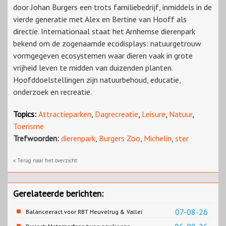
door Johan Burgers een trots familiebedrijf, inmiddels in de
vierde generatie met Alex en Bertine van Hooff als
directie. Internationaal staat het Arnhemse dierenpark
bekend om de zogenaamde ecodisplays: natuurgetrouw
vormgegeven ecosystemen waar dieren vaak in grote
vrijheid leven te midden van duizenden planten.
Hoofddoelstellingen zijn natuurbehoud, educatie,
onderzoek en recreatie.
Topics:
Attractieparken
,
Dagrecreatie
,
Leisure
,
Natuur
,
Toerisme
Trefwoorden:
dierenpark
,
Burgers Zoo
,
Michelin
,
ster
« Terug naar het overzicht
Gerelateerde berichten:
07-08-26
Balanceeract voor RBT Heuvelrug & Vallei