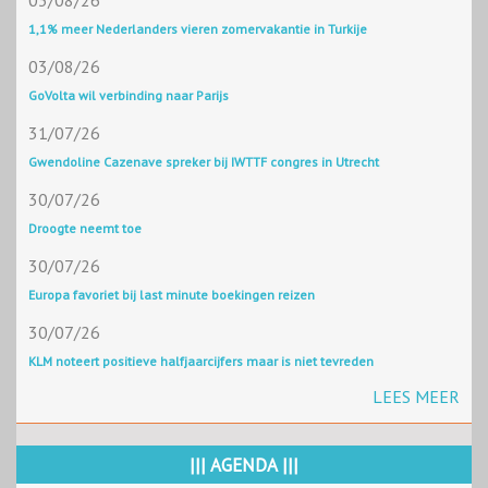
03/08/26
1,1% meer Nederlanders vieren zomervakantie in Turkije
03/08/26
GoVolta wil verbinding naar Parijs
31/07/26
Gwendoline Cazenave spreker bij IWTTF congres in Utrecht
30/07/26
Droogte neemt toe
30/07/26
Europa favoriet bij last minute boekingen reizen
30/07/26
KLM noteert positieve halfjaarcijfers maar is niet tevreden
LEES MEER
||| AGENDA |||