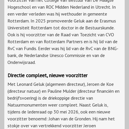
voorzitter van het College van Bestuur van De Haagse
Hogeschool en van ROC Midden Nederland in Utrecht. In
een verder verleden was hij wethouder in gemeente
Rotterdam. In 2025 promoveerde Geluk aan de Erasmus
Universiteit Rotterdam tot doctor in de Bestuurskunde.
Ook is hij voorzitter van de Raad van Toezicht van CVO
Rotterdam en van Rotterdam Partners en is hij lid van de
RvC van Fundis. Eerder was hij lid van de RvC van de BNG-
bank, de Nederlandse Unesco Commissie en van de
Onderwijsraad.
Directie compleet, nieuwe voorzitter
Met Leonard Geluk (algemeen directeur), Jeroen de Koe
(directeur natuur) en Pauline Mulder (directeur financiën en
bedrijfsvoering) is de driekoppige directie van
Natuurmonumenten weer compleet. Naast Geluk is,
tijdens de ledenraad op 30 mei 2026, ook een nieuwe
voorzitter benoemd: Johan van de Gronden. Hij nam het
stokje over van vertrekkend voorzitter Jeroen