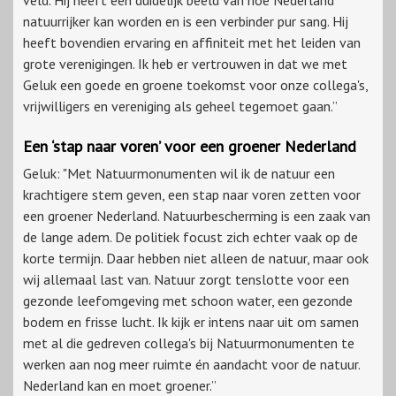
veld. Hij heeft een duidelijk beeld van hoe Nederland
natuurrijker kan worden en is een verbinder pur sang. Hij
heeft bovendien ervaring en affiniteit met het leiden van
grote verenigingen. Ik heb er vertrouwen in dat we met
Geluk een goede en groene toekomst voor onze collega's,
vrijwilligers en vereniging als geheel tegemoet gaan.”
Een ‘stap naar voren’ voor een groener Nederland
Geluk: "Met Natuurmonumenten wil ik de natuur een
krachtigere stem geven, een stap naar voren zetten voor
een groener Nederland. Natuurbescherming is een zaak van
de lange adem. De politiek focust zich echter vaak op de
korte termijn. Daar hebben niet alleen de natuur, maar ook
wij allemaal last van. Natuur zorgt tenslotte voor een
gezonde leefomgeving met schoon water, een gezonde
bodem en frisse lucht. Ik kijk er intens naar uit om samen
met al die gedreven collega's bij Natuurmonumenten te
werken aan nog meer ruimte én aandacht voor de natuur.
Nederland kan en moet groener.”