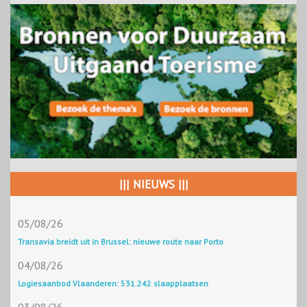
||| NIEUWS |||
05/08/26
Transavia breidt uit in Brussel: nieuwe route naar Porto
04/08/26
Logiesaanbod Vlaanderen: 531.242 slaapplaatsen