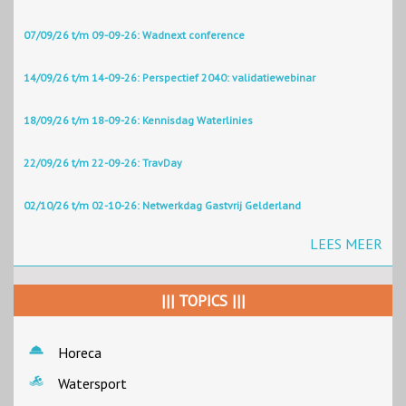
07/09/26 t/m 09-09-26: Wadnext conference
14/09/26 t/m 14-09-26: Perspectief 2040: validatiewebinar
18/09/26 t/m 18-09-26: Kennisdag Waterlinies
22/09/26 t/m 22-09-26: TravDay
02/10/26 t/m 02-10-26: Netwerkdag Gastvrij Gelderland
LEES MEER
||| TOPICS |||
Horeca
Watersport