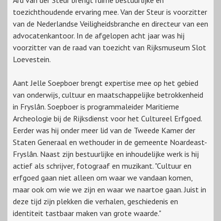
Ard van der Steur brengt ruime bestuurlijke en
toezichthoudende ervaring mee. Van der Steur is voorzitter
van de Nederlandse Veiligheidsbranche en directeur van een
advocatenkantoor. In de afgelopen acht jaar was hij
voorzitter van de raad van toezicht van Rijksmuseum Slot
Loevestein.
Aant Jelle Soepboer brengt expertise mee op het gebied
van onderwijs, cultuur en maatschappelijke betrokkenheid
in Fryslân. Soepboer is programmaleider Maritieme
Archeologie bij de Rijksdienst voor het Cultureel Erfgoed.
Eerder was hij onder meer lid van de Tweede Kamer der
Staten Generaal en wethouder in de gemeente Noardeast-
Fryslân. Naast zijn bestuurlijke en inhoudelijke werk is hij
actief als schrijver, fotograaf en muzikant. "Cultuur en
erfgoed gaan niet alleen om waar we vandaan komen,
maar ook om wie we zijn en waar we naartoe gaan. Juist in
deze tijd zijn plekken die verhalen, geschiedenis en
identiteit tastbaar maken van grote waarde."