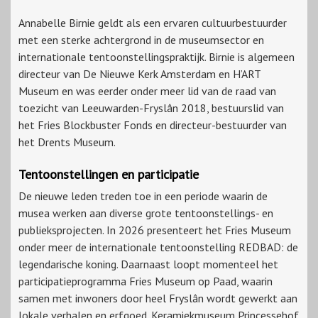
Annabelle Birnie geldt als een ervaren cultuurbestuurder
met een sterke achtergrond in de museumsector en
internationale tentoonstellingspraktijk. Birnie is algemeen
directeur van De Nieuwe Kerk Amsterdam en H’ART
Museum en was eerder onder meer lid van de raad van
toezicht van Leeuwarden-Fryslân 2018, bestuurslid van
het Fries Blockbuster Fonds en directeur-bestuurder van
het Drents Museum.
Tentoonstellingen en participatie
De nieuwe leden treden toe in een periode waarin de
musea werken aan diverse grote tentoonstellings- en
publieksprojecten. In 2026 presenteert het Fries Museum
onder meer de internationale tentoonstelling REDBAD: de
legendarische koning. Daarnaast loopt momenteel het
participatieprogramma Fries Museum op Paad, waarin
samen met inwoners door heel Fryslân wordt gewerkt aan
lokale verhalen en erfgoed. Keramiekmuseum Princessehof