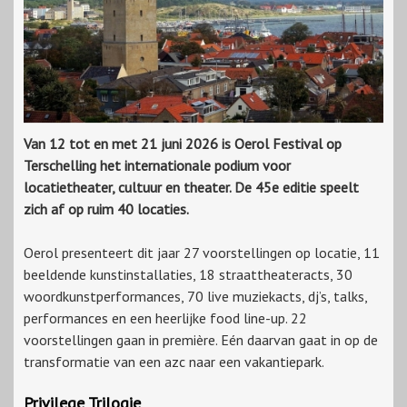
Van 12 tot en met 21 juni 2026 is Oerol Festival op
Terschelling het internationale podium voor
locatietheater, cultuur en theater. De 45e editie speelt
zich af op ruim 40 locaties.
Oerol presenteert dit jaar 27 voorstellingen op locatie, 11
beeldende kunstinstallaties, 18 straattheateracts, 30
woordkunstperformances, 70 live muziekacts, dj’s, talks,
performances en een heerlijke food line-up. 22
voorstellingen gaan in première. Eén daarvan gaat in op de
transformatie van een azc naar een vakantiepark.
Privilege Trilogie