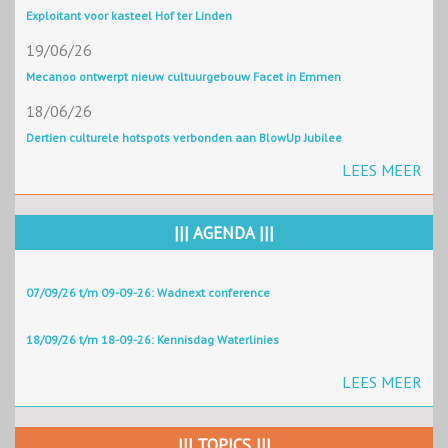
Exploitant voor kasteel Hof ter Linden
19/06/26
Mecanoo ontwerpt nieuw cultuurgebouw Facet in Emmen
18/06/26
Dertien culturele hotspots verbonden aan BlowUp Jubilee
LEES MEER
||| AGENDA |||
07/09/26 t/m 09-09-26: Wadnext conference
18/09/26 t/m 18-09-26: Kennisdag Waterlinies
LEES MEER
||| TOPICS |||