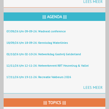
LEES MEER
||| AGENDA |||
07/09/26 t/m 09-09-26: Wadnext conference
18/09/26 t/m 18-09-26: Kennisdag Waterlinies
02/10/26 t/m 02-10-26: Netwerkdag Gastvrij Gelderland
12/11/26 t/m 12-11-26: Netwerkevent RBT Heuvelrug & Vallei
17/11/26 t/m 19-11-26: Recreatie Vakbeurs 2026
LEES MEER
||| TOPICS |||