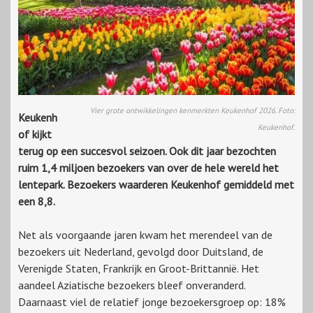
Vier grote ontwikkelingen kenmerkten Keukenhof 2026. Foto:
Keukenh
Keukenhof.
of kijkt
terug op een succesvol seizoen. Ook dit jaar bezochten
ruim 1,4 miljoen bezoekers van over de hele wereld het
lentepark. Bezoekers waarderen Keukenhof gemiddeld met
een 8,8.
Net als voorgaande jaren kwam het merendeel van de
bezoekers uit Nederland, gevolgd door Duitsland, de
Verenigde Staten, Frankrijk en Groot-Brittannië. Het
aandeel Aziatische bezoekers bleef onveranderd.
Daarnaast viel de relatief jonge bezoekersgroep op: 18%