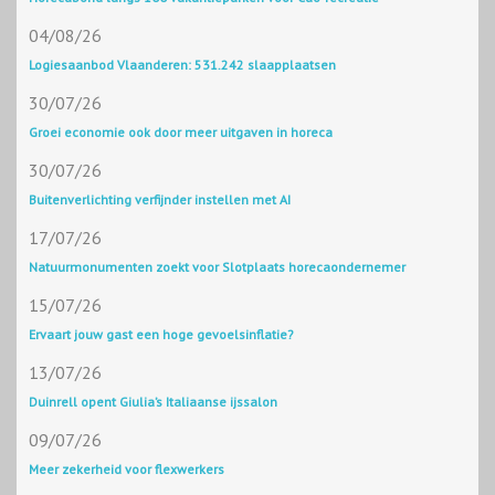
04/08/26
Logiesaanbod Vlaanderen: 531.242 slaapplaatsen
30/07/26
Groei economie ook door meer uitgaven in horeca
30/07/26
Buitenverlichting verfijnder instellen met AI
17/07/26
Natuurmonumenten zoekt voor Slotplaats horecaondernemer
15/07/26
Ervaart jouw gast een hoge gevoelsinflatie?
13/07/26
Duinrell opent Giulia’s Italiaanse ijssalon
09/07/26
Meer zekerheid voor flexwerkers