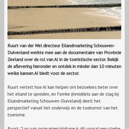
Ruurt van der Wel directeur Eilandmarketing Schouwen-
Duivenland werkte mee aan de documentaire van Provincie
Zeeland over de rol van AI in de toeristische sector. Bekijk
de aflevering hieronder en ontdek in minder dan 10 minuten
welke kansen AI biedt voor de sector.
Ruurt vertelt hoe AI kan helpen om bezoekers beter over
het eiland te spreiden, en Femke (inmiddels aan de slag bij
Eilandmarketing Schouwen-Duiveland) deelt het
perspectief vanuit het onderwijs en de toekomst van het
toerisme.
Ruurt: "Los van onze eigen bijdrage is dit vooral een sterke