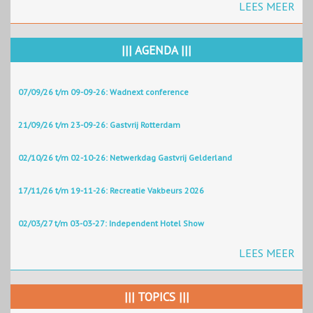
LEES MEER
||| AGENDA |||
07/09/26 t/m 09-09-26: Wadnext conference
21/09/26 t/m 23-09-26: Gastvrij Rotterdam
02/10/26 t/m 02-10-26: Netwerkdag Gastvrij Gelderland
17/11/26 t/m 19-11-26: Recreatie Vakbeurs 2026
02/03/27 t/m 03-03-27: Independent Hotel Show
LEES MEER
||| TOPICS |||