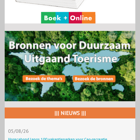
||| NIEUWS |||
05/08/26
Horecabond langs 100 vakantieparken voor Cao-recreatie