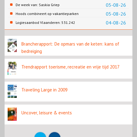
05-08-26
De week van: Saskia Griep
05-08-26
Hoods combineert op vakantieparken
recreatie en wonen
04-08-26
Logiesaanbod Vlaanderen: 531.242
slaapplaatsen
Brancherapport: De opmars van de keten: kans of
bedreiging
Trendrapport toerisme, recreatie en vrije tijd 2017
Traveling Large in 2009
Uncover, leisure & events