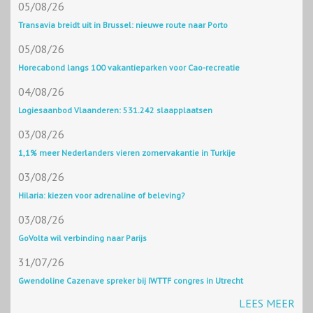
05/08/26
Transavia breidt uit in Brussel: nieuwe route naar Porto
05/08/26
Horecabond langs 100 vakantieparken voor Cao-recreatie
04/08/26
Logiesaanbod Vlaanderen: 531.242 slaapplaatsen
03/08/26
1,1% meer Nederlanders vieren zomervakantie in Turkije
03/08/26
Hilaria: kiezen voor adrenaline of beleving?
03/08/26
GoVolta wil verbinding naar Parijs
31/07/26
Gwendoline Cazenave spreker bij IWTTF congres in Utrecht
LEES MEER