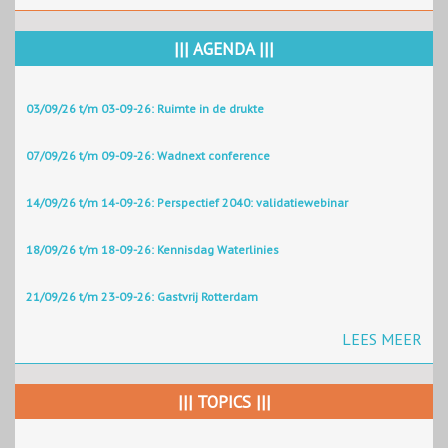
||| AGENDA |||
03/09/26 t/m 03-09-26: Ruimte in de drukte
07/09/26 t/m 09-09-26: Wadnext conference
14/09/26 t/m 14-09-26: Perspectief 2040: validatiewebinar
18/09/26 t/m 18-09-26: Kennisdag Waterlinies
21/09/26 t/m 23-09-26: Gastvrij Rotterdam
LEES MEER
||| TOPICS |||