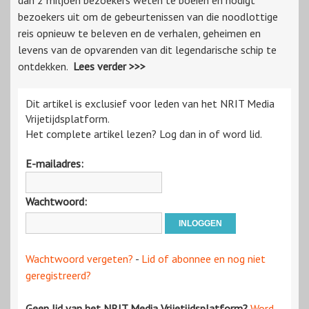
dan 2 miljoen bezoekers weten te boeien en nodigt
bezoekers uit om de gebeurtenissen van die noodlottige
reis opnieuw te beleven en de verhalen, geheimen en
levens van de opvarenden van dit legendarische schip te
ontdekken.
Lees verder >>>
Dit artikel is exclusief voor leden van het NRIT Media
Vrijetijdsplatform.
Het complete artikel lezen? Log dan in of word lid.
E-mailadres:
Wachtwoord:
Wachtwoord vergeten?
-
Lid of abonnee en nog niet
geregistreerd?
Geen lid van het NRIT Media Vrijetijdsplatform?
Word