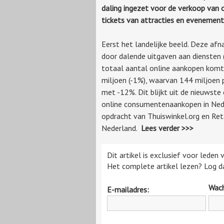
daling ingezet voor de verkoop van 
tickets van attracties en evenemen
Eerst het landelijke beeld. Deze a
door dalende uitgaven aan diensten 
totaal aantal online aankopen komt
miljoen (-1%), waarvan 144 miljoen 
met -12%. Dit blijkt uit de nieuwste
online consumentenaankopen in Nede
opdracht van Thuiswinkel.org en Ret
Nederland.
Lees verder >>>
Dit artikel is exclusief voor leden
Het complete artikel lezen? Log da
Wac
E-mailadres: