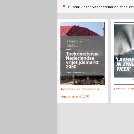
Hilaria: kiezen voor adrenaline of belev
Laveren in z
Toekomstvisie Nederlandse
vrijetijdsmarkt 2030