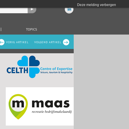
Deze melding verbergen
TOPICS
VORIG ARTIKEL
VOLGEND ARTIKEL