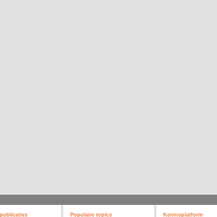
publicaties
Populaire topics
Kennisplatform