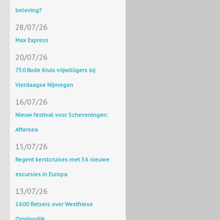
beleving?
28/07/26
Max Express
20/07/26
750 Rode Kruis vrijwilligers bij
Vierdaagse Nijmegen
16/07/26
Nieuw festival voor Scheveningen:
Aftersea
15/07/26
Regent kerstcruises met 56 nieuwe
excursies in Europa
13/07/26
1600 fietsers over Westfriese
Omringdijk