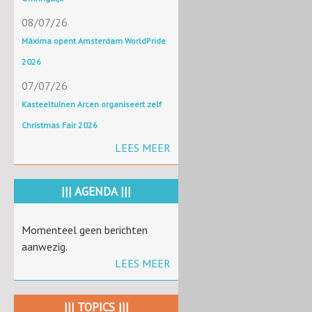
08/07/26
Máxima opent Amsterdam WorldPride
2026
07/07/26
Kasteeltuinen Arcen organiseert zelf
Christmas Fair 2026
LEES MEER
||| AGENDA |||
Momenteel geen berichten
aanwezig.
LEES MEER
||| TOPICS |||