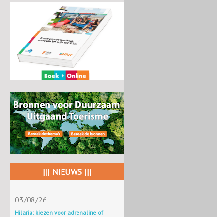
||| NIEUWS |||
03/08/26
Hilaria: kiezen voor adrenaline of