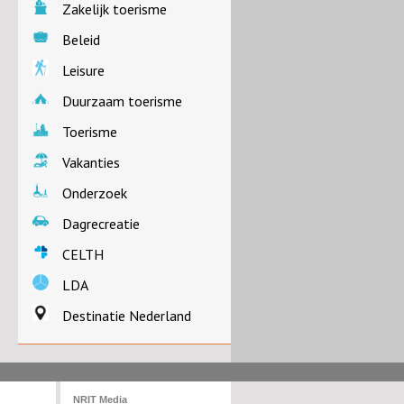
Zakelijk toerisme
Beleid
Leisure
Duurzaam toerisme
Toerisme
Vakanties
Onderzoek
Dagrecreatie
CELTH
LDA
Destinatie Nederland
NRIT Media