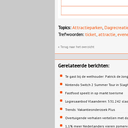
Topics:
Attractieparken
,
Dagrecreati
Trefwoorden:
ticket
,
attractie
,
even
« Terug naar het overzicht
Gerelateerde berichten:
Te gast bij de wethouder: Patrick de 
Nintendo Switch 2 Summer Tour in Slag
Fastfood speelt in op markt toerisme
Logiesaanbod Vlaanderen: 531.242 sla
Trends: Vakantieonderzoek Plus
Overtuigende verhalen vertellen met d
1,1% meer Nederlanders vieren zomervak