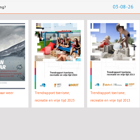
03-08-26
ing?
waar weer
Trendrapport toerisme,
Trendrapport toerisme,
recreatie en vrije tijd 2023
recreatie en vrije tijd 2013