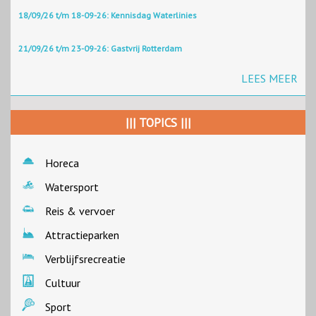
18/09/26 t/m 18-09-26: Kennisdag Waterlinies
21/09/26 t/m 23-09-26: Gastvrij Rotterdam
LEES MEER
||| TOPICS |||
Horeca
Watersport
Reis & vervoer
Attractieparken
Verblijfsrecreatie
Cultuur
Sport