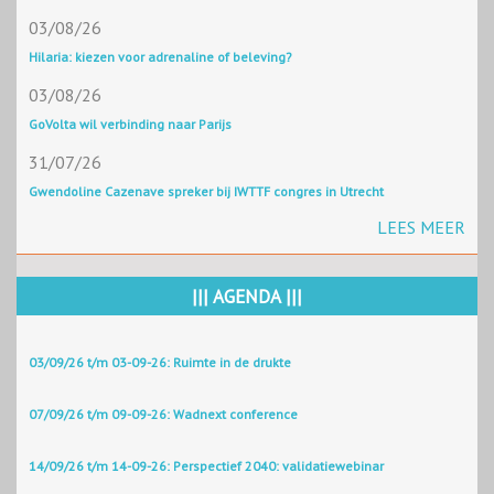
03/08/26
Hilaria: kiezen voor adrenaline of beleving?
03/08/26
GoVolta wil verbinding naar Parijs
31/07/26
Gwendoline Cazenave spreker bij IWTTF congres in Utrecht
LEES MEER
||| AGENDA |||
03/09/26 t/m 03-09-26: Ruimte in de drukte
07/09/26 t/m 09-09-26: Wadnext conference
14/09/26 t/m 14-09-26: Perspectief 2040: validatiewebinar