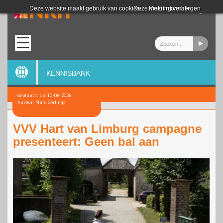
Login
Deze website maakt gebruik van cookies.
Deze melding verbergen
Meer informatie
KENNISBANK
Geplaatst op: 10-06-2026
Auteur: Marc Gerlings
VVV Hart van Limburg campagne
presenteert: Geen bal aan