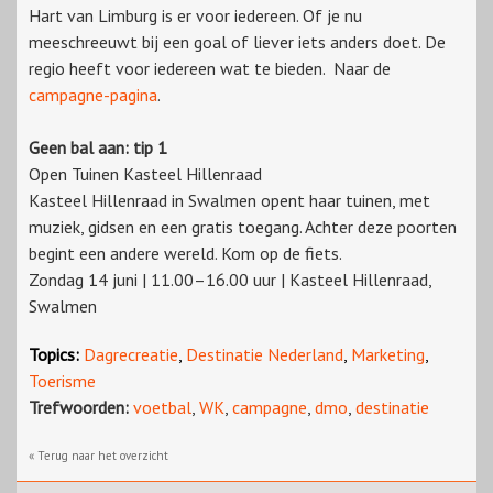
Hart van Limburg is er voor iedereen. Of je nu
meeschreeuwt bij een goal of liever iets anders doet. De
regio heeft voor iedereen wat te bieden. Naar de
campagne-pagina
.
Geen bal aan: tip 1
Open Tuinen Kasteel Hillenraad
Kasteel Hillenraad in Swalmen opent haar tuinen, met
muziek, gidsen en een gratis toegang. Achter deze poorten
begint een andere wereld. Kom op de fiets.
Zondag 14 juni | 11.00–16.00 uur | Kasteel Hillenraad,
Swalmen
Topics:
Dagrecreatie
,
Destinatie Nederland
,
Marketing
,
Toerisme
Trefwoorden:
voetbal
,
WK
,
campagne
,
dmo
,
destinatie
« Terug naar het overzicht