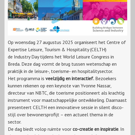
Op woensdag 27 augustus 2025 organiseert het Centre of
Expertise Leisure, Tourism & Hospitality (CELTH)
de Industry Day tijdens het World Leisure Congress in
Breda. Deze dag vormt de brug tussen wetenschap en
praktijk in de leisure-, toerisme- en hospitalitysector.
Het programma is
veelzijdig en interactief.
Bezoekers
kunnen rekenen op een keynote van Yvonne Nassar,
directeur van NBTC, die toerisme positioneert als krachtig
instrument voor maatschappelijke ontwikkeling. Daarnaast
presenteert CELTH een innovatieve sessie in silent disco-
stijl over bewonersprofijt – een actueel thema in de
sector.
De dag biedt volop ruimte voor
co-creatie en inspiratie
. In