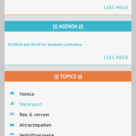
LEES MEER
||| AGENDA |||
07/09/26 t/m 09-09-26: Wadnext conference
LEES MEER
||| TOPICS |||
Horeca
Watersport
Reis & vervoer
Attractieparken
Verblijfsrecreatie