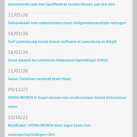
Leisurelands laat met Sportfestival locatie Veluwe aan Zee zien
22/05/26
Hotspotkaart voor watersporters moet veiligheidsbewustzijn verhogen
16/03/26
Surf Luxembourg eerste indoor surfwave in Luxemburg en België
16/02/26
Groot datalek bij Commissie Watersport Opleidingen (CWO)
11/02/26
Jasper Tieleman versterkt team Maas
09/12/25
HISWA-RECRON in hoger beroep voor onuitvoerbaar beleid emissieloos
varen
10/10/25
Rectificatie - HISWA-RECRON kiest eigen koers met
watersportopleidingen CWO