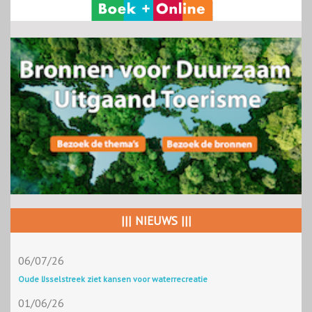
||| NIEUWS |||
06/07/26
Oude IJsselstreek ziet kansen voor waterrecreatie
01/06/26