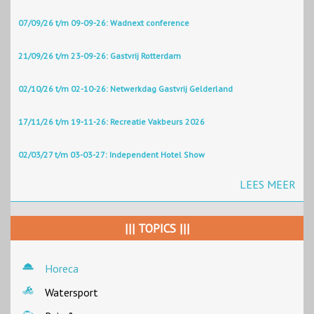
07/09/26 t/m 09-09-26: Wadnext conference
21/09/26 t/m 23-09-26: Gastvrij Rotterdam
02/10/26 t/m 02-10-26: Netwerkdag Gastvrij Gelderland
17/11/26 t/m 19-11-26: Recreatie Vakbeurs 2026
02/03/27 t/m 03-03-27: Independent Hotel Show
LEES MEER
||| TOPICS |||
Horeca
Watersport