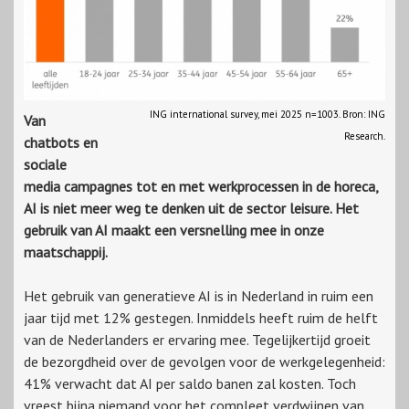
ING international survey, mei 2025 n=1003. Bron: ING
Van
Research.
chatbots en
sociale
media campagnes tot en met werkprocessen in de horeca,
AI is niet meer weg te denken uit de sector leisure. Het
gebruik van AI maakt een versnelling mee in onze
maatschappij.
Het gebruik van generatieve AI is in Nederland in ruim een
jaar tijd met 12% gestegen. Inmiddels heeft ruim de helft
van de Nederlanders er ervaring mee. Tegelijkertijd groeit
de bezorgdheid over de gevolgen voor de werkgelegenheid:
41% verwacht dat AI per saldo banen zal kosten. Toch
vreest bijna niemand voor het compleet verdwijnen van