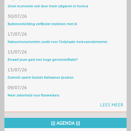
Groei economie ook door meer uitgaven in horeca
30/07/26
Buitenverlichting verfijnder instellen met AI
17/07/26
Natuurmonumenten zoekt voor Slotplaats horecaondernemer
15/07/26
Ervaart jouw gast een hoge gevoelsinflatie?
13/07/26
Duinrell opent Giulia’s Italiaanse ijssalon
09/07/26
Meer zekerheid voor flexwerkers
LEES MEER
||| AGENDA |||