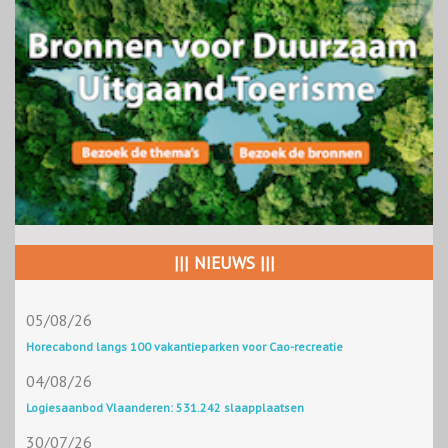
||| NIEUWS |||
05/08/26
Horecabond langs 100 vakantieparken voor Cao-recreatie
04/08/26
Logiesaanbod Vlaanderen: 531.242 slaapplaatsen
30/07/26