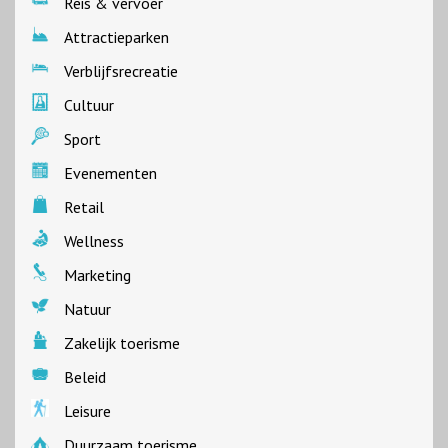
Reis & vervoer
Attractieparken
Verblijfsrecreatie
Cultuur
Sport
Evenementen
Retail
Wellness
Marketing
Natuur
Zakelijk toerisme
Beleid
Leisure
Duurzaam toerisme