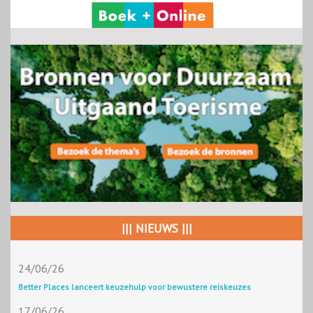
||| NIEUWS |||
24/06/26
Better Places lanceert keuzehulp voor bewustere reiskeuzes
17/06/26