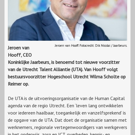
Jeroen van Hooff. Fotocredit: Dik Nicolai / Jaarbeurs.
Jeroen van
Hooff, CEO
Koninklijke Jaarbeurs, is benoemd tot nieuwe voorzitter
van de Utrecht Talent Alliantie (UTA). Van Hooff volgt
bestuursvoorzitter Hogeschool Utrecht Wilma Scholte op
Reimer op.
De UTA is de uitvoeringsorganisatie van de Human Capital
agenda van de regio Utrecht. Een ‘leven lang ontwikkelen
voor iedereen haalbaar, toegankelijk en vanzelfsprekend’ is
de opgave van de UTA. Dat doet de organisatie samen met
werknemers, regionale vertegenwoordigers van werkgevers
in het onderwijs, zorg en ICT, overheden, kennis- en