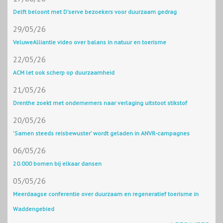
Delft beloont met D'serve bezoekers voor duurzaam gedrag
29/05/26
VeluweAlliantie video over balans in natuur en toerisme
22/05/26
ACM let ook scherp op duurzaamheid
21/05/26
Drenthe zoekt met ondernemers naar verlaging uitstoot stikstof
20/05/26
'Samen steeds reisbewuster' wordt geladen in ANVR-campagnes
06/05/26
20.000 bomen bij elkaar dansen
05/05/26
Meerdaagse conferentie over duurzaam en regeneratief toerisme in
Waddengebied