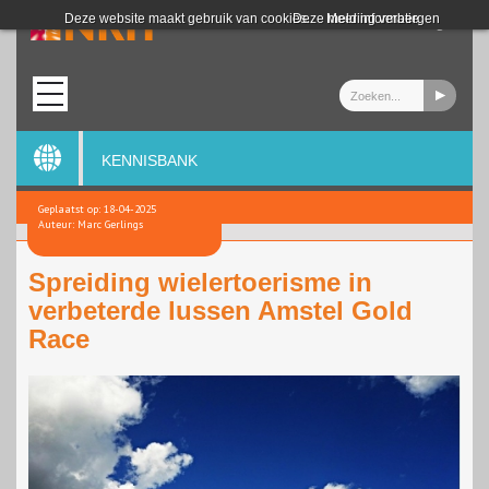
Login
Deze website maakt gebruik van cookies.
Deze melding verbergen
Meer informatie
KENNISBANK
Geplaatst op: 18-04-2025
Auteur: Marc Gerlings
Spreiding wielertoerisme in
verbeterde lussen Amstel Gold
Race