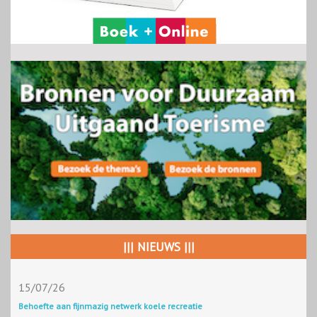
||| NIEUWS |||
15/07/26
Behoefte aan fijnmazig netwerk koele recreatie