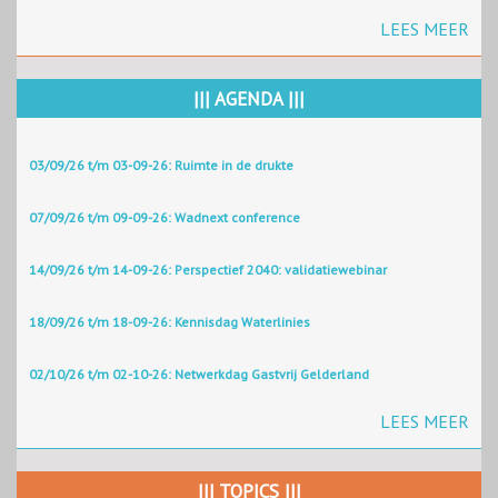
LEES MEER
||| AGENDA |||
03/09/26 t/m 03-09-26: Ruimte in de drukte
07/09/26 t/m 09-09-26: Wadnext conference
14/09/26 t/m 14-09-26: Perspectief 2040: validatiewebinar
18/09/26 t/m 18-09-26: Kennisdag Waterlinies
02/10/26 t/m 02-10-26: Netwerkdag Gastvrij Gelderland
LEES MEER
||| TOPICS |||